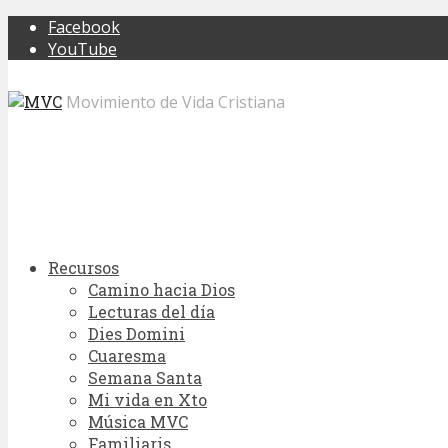
Facebook
YouTube
Movimiento de Vida Cristiana
Recursos
Camino hacia Dios
Lecturas del día
Dies Domini
Cuaresma
Semana Santa
Mi vida en Xto
Música MVC
Familiaris