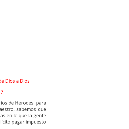
de Dios a Dios.
17
rios de Herodes, para
Maestro, sabemos que
jas en lo que la gente
 lícito pagar impuesto