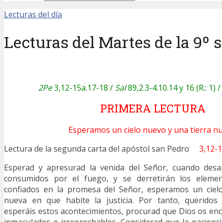
Lecturas del día
Lecturas del Martes de la 9º 
2Pe
3,12-15a.17-18 /
Sal
89,2.3-4.10.14 y 16 (R.: 1) 
PRIMERA LECTURA
Esperamos un cielo nuevo y una tierra nu
Lectura de la segunda carta del apóstol san Pedro
3,12-
Esperad y apresurad la venida del Señor, cuando desap
consumidos por el fuego, y se derretirán los elemen
confiados en la promesa del Señor, esperamos un ciel
nueva en que habite la justicia. Por tanto, queridos
esperáis estos acontecimientos, procurad que Dios os enc