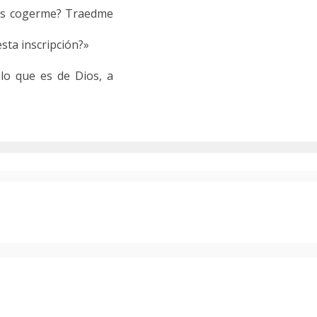
táis cogerme? Traedme
 esta inscripción?»
 lo que es de Dios, a