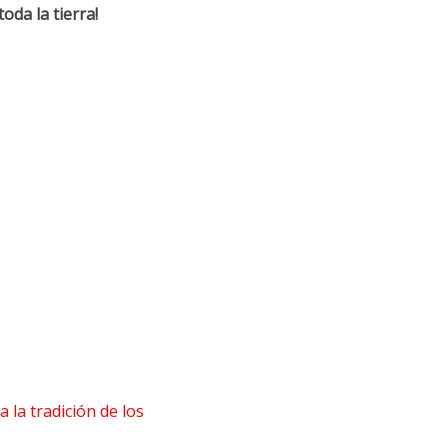
da la tierra!
 la tradición de los