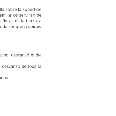
a sobre la superficie
emilla: os servirán de
fieras de la tierra, a
 todo ser que respira».
.
echo, descansó el día
l descansó de toda la
ados.