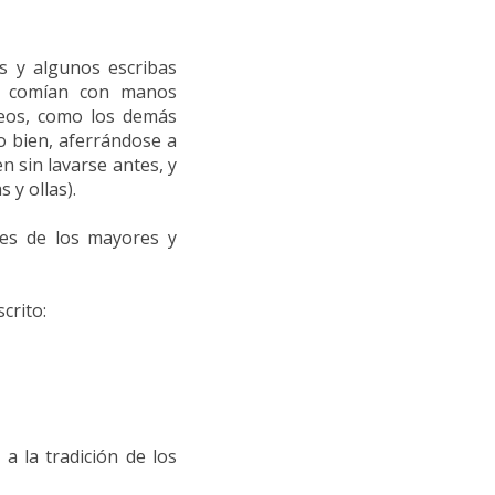
os y algunos escribas
os comían con manos
iseos, como los demás
o bien, aferrándose a
n sin lavarse antes, y
 y ollas).
nes de los mayores y
crito:
a la tradición de los