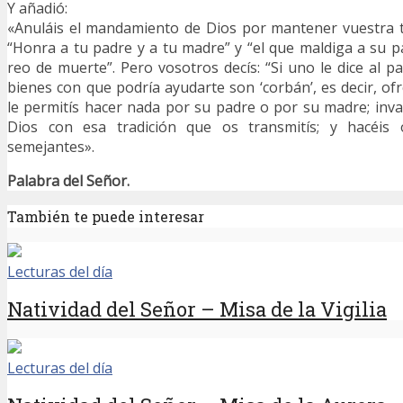
Y añadió:
«Anuláis el mandamiento de Dios por mantener vuestra tr
“Honra a tu padre y a tu madre” y “el que maldiga a su 
reo de muerte”. Pero vosotros decís: “Si uno le dice al p
bienes con que podría ayudarte son ‘corbán’, es decir, of
le permitís hacer nada por su padre o por su madre; inva
Dios con esa tradición que os transmitís; y hacéis
semejantes».
Palabra del Señor.
También te puede interesar
Lecturas del día
Natividad del Señor – Misa de la Vigilia
Lecturas del día