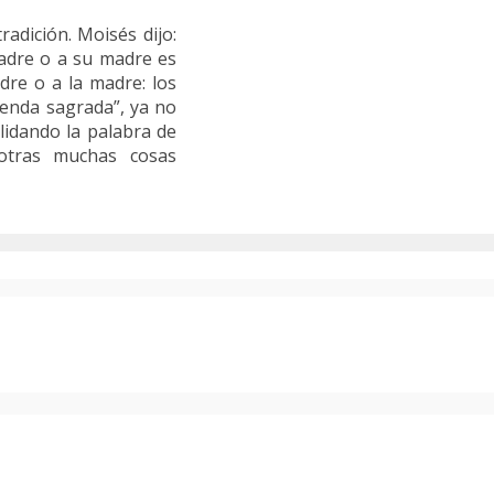
adición. Moisés dijo:
padre o a su madre es
adre o a la madre: los
renda sagrada”, ya no
lidando la palabra de
 otras muchas cosas