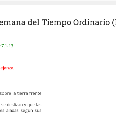
semana del Tiempo Ordinario (I
c
7,1-13
ejanza.
sobre la tierra frente
 se deslizan y que las
ves aladas según sus