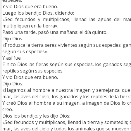
especies.
Y vio Dios que era bueno.
Luego los bendijo Dios, diciendo:
«Sed fecundos y multiplicaos, llenad las aguas del ma
multipliquen en la tierra».
Pasó una tarde, pasó una mañana: el día quinto.
Dijo Dios:
«Produzca la tierra seres vivientes según sus especies: gana
según sus especies».
Y así fue.
E hizo Dios las fieras según sus especies, los ganados se
reptiles según sus especies.
Y vio Dios que era bueno.
Dijo Dios:
«Hagamos al hombre a nuestra imagen y semejanza; que 
mar, las aves del cielo, los ganados y los reptiles de la tierr
Y creó Dios al hombre a su imagen, a imagen de Dios lo cr
creó.
Dios los bendijo; y les dijo Dios:
«Sed fecundos y multiplicaos, llenad la tierra y sometedla;
mar, las aves del cielo y todos los animales que se mueven s