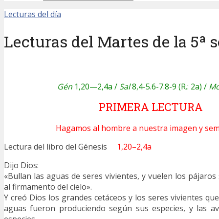
Lecturas del día
Lecturas del Martes de la 5ª 
Gén
1,20—2,4a /
Sal
8,4-5.6-7.8-9 (R.: 2a) /
M
PRIMERA LECTURA
Hagamos al hombre a nuestra imagen y sem
Lectura del libro del Génesis
1,20–2,4a
Dijo Dios:
«Bullan las aguas de seres vivientes, y vuelen los pájaros 
al firmamento del cielo».
Y creó Dios los grandes cetáceos y los seres vivientes que
aguas fueron produciendo según sus especies, y las a