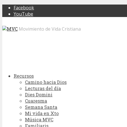
Facebook
YouTube
Movimiento de Vida Cristiana
Recursos
Camino hacia Dios
Lecturas del día
Dies Domini
Cuaresma
Semana Santa
Mi vida en Xto
Música MVC
Familiaris