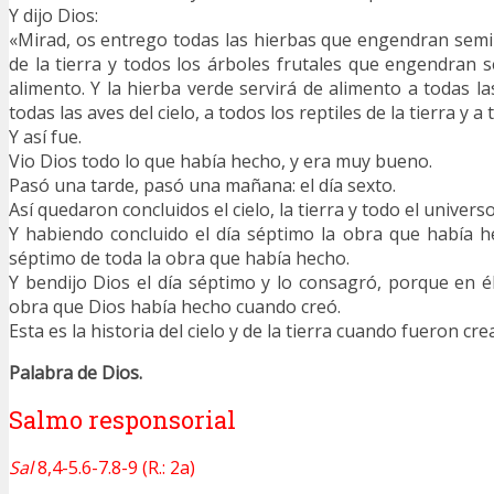
Y dijo Dios:
«Mirad, os entrego todas las hierbas que engendran semill
de la tierra y todos los árboles frutales que engendran s
alimento. Y la hierba verde servirá de alimento a todas las 
todas las aves del cielo, a todos los reptiles de la tierra y a
Y así fue.
Vio Dios todo lo que había hecho, y era muy bueno.
Pasó una tarde, pasó una mañana: el día sexto.
Así quedaron concluidos el cielo, la tierra y todo el universo
Y habiendo concluido el día séptimo la obra que había h
séptimo de toda la obra que había hecho.
Y bendijo Dios el día séptimo y lo consagró, porque en é
obra que Dios había hecho cuando creó.
Esta es la historia del cielo y de la tierra cuando fueron cre
Palabra de Dios.
Salmo responsorial
Sal
8,4-5.6-7.8-9 (R.: 2a)