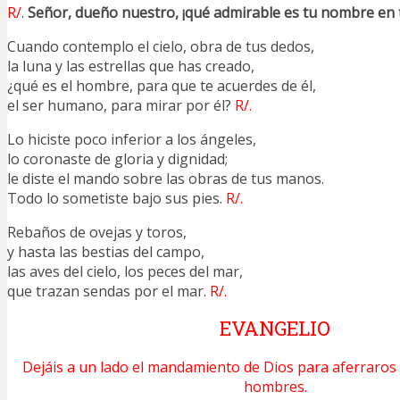
R/.
Señor, dueño nuestro, ¡qué admirable es tu nombre en to
Cuando contemplo el cielo, obra de tus dedos,
la luna y las estrellas que has creado,
¿qué es el hombre, para que te acuerdes de él,
el ser humano, para mirar por él?
R/.
Lo hiciste poco inferior a los ángeles,
lo coronaste de gloria y dignidad;
le diste el mando sobre las obras de tus manos.
Todo lo sometiste bajo sus pies.
R/.
Rebaños de ovejas y toros,
y hasta las bestias del campo,
las aves del cielo, los peces del mar,
que trazan sendas por el mar.
R/.
EVANGELIO
Dejáis a un lado el mandamiento de Dios para aferraros a
hombres.