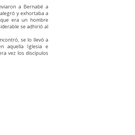
 enviaron a Bernabé a
e alegró y exhortaba a
orque era un hombre
iderable se adhirió al
contró, se lo llevó a
n aquella Iglesia e
ra vez los discípulos