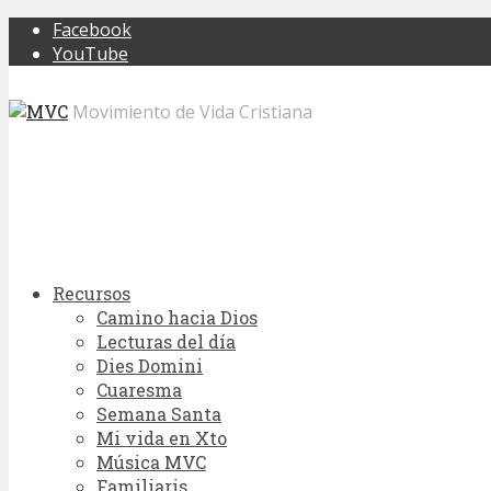
Facebook
YouTube
Movimiento de Vida Cristiana
Recursos
Camino hacia Dios
Lecturas del día
Dies Domini
Cuaresma
Semana Santa
Mi vida en Xto
Música MVC
Familiaris