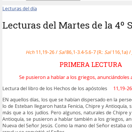
Lecturas del día
Lecturas del Martes de la 4º
Hch
11,19-26 /
Sal
86,1-3.4-5.6-7 (R.:
Sal
116,1a) /
PRIMERA LECTURA
Se pusieron a hablar a los griegos, anunciándoles a
Lectura del libro de los Hechos de los apóstoles
11,19-26
EN aquellos días, los que se habían dispersado en la pers
lo de Esteban llegaron hasta Fenicia, Chipre y Antioquía, s
más que a los judíos. Pero algunos, naturales de Chipre y 
Antioquía, se pusieron a hablar también a los griegos, a
Nueva del Señor Jesús. Como la mano del Señor estaba c