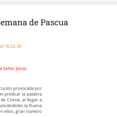
 Semana de Pascua
Jn
10,22-30
l Señor Jesús.
ecución provocada por
in predicar la palabra
de Cirene, al llegar a
nunciándoles la Buena
on ellos, gran número