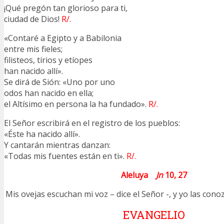
¡Qué pregón tan glorioso para ti,
ciudad de Dios!
R/.
«Contaré a Egipto y a Babilonia
entre mis fieles;
filisteos, tirios y etíopes
han nacido allí».
Se dirá de Sión: «Uno por uno
odos han nacido en ella;
el Altísimo en persona la ha fundado».
R/.
El Señor escribirá en el registro de los pueblos:
«Éste ha nacido allí».
Y cantarán mientras danzan:
«Todas mis fuentes están en ti».
R/.
Aleluya
Jn
10, 27
Mis ovejas escuchan mi voz – dice el Señor -, y yo las conoz
EVANGELIO