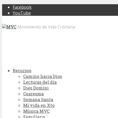
Facebook
YouTube
Movimiento de Vida Cristiana
Recursos
Camino hacia Dios
Lecturas del día
Dies Domini
Cuaresma
Semana Santa
Mi vida en Xto
Música MVC
Familiaris