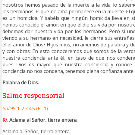
nosotros hemos pasado de la muerte a la vida: lo sab
los hermanos. El que no ama permanece en la muerte. El 
es un homicida. Y sabéis que ningún homicida lleva en sí
hemos conocido el amor: en que él dio su vida por nosot
debemos dar nuestra vida por los hermanos. Pero si uno 
viendo a su hermano en necesidad, le cierra sus entrañas
él el amor de Dios? Hijos míos, no amemos de palabra y de
y con obras. En esto conoceremos que somos de la verda
nuestra conciencia ante él, en caso de que nos condene
pues Dios es mayor que nuestra conciencia y conoce t
conciencia no nos condena, tenemos plena confianza ante 
Palabra de Dios.
Salmo responsorial
Sal
99,1-2.3.4.5 (R.: 1)
R/.
Aclama al Señor, tierra entera.
Aclama al Señor, tierra entera,