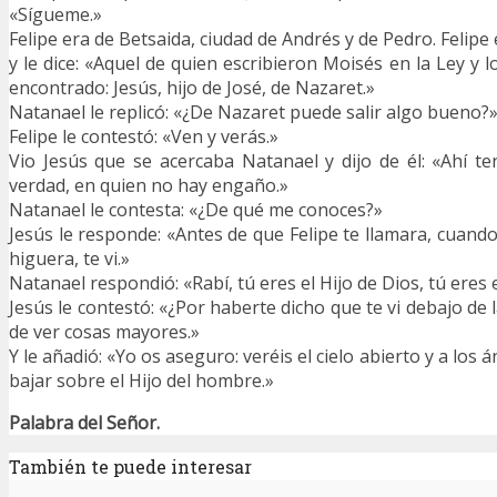
«Sígueme.»
Felipe era de Betsaida, ciudad de Andrés y de Pedro. Felip
y le dice: «Aquel de quien escribieron Moisés en la Ley y 
encontrado: Jesús, hijo de José, de Nazaret.»
Natanael le replicó: «¿De Nazaret puede salir algo bueno?
Felipe le contestó: «Ven y verás.»
Vio Jesús que se acercaba Natanael y dijo de él: «Ahí ten
verdad, en quien no hay engaño.»
Natanael le contesta: «¿De qué me conoces?»
Jesús le responde: «Antes de que Felipe te llamara, cuand
higuera, te vi.»
Natanael respondió: «Rabí, tú eres el Hijo de Dios, tú eres e
Jesús le contestó: «¿Por haberte dicho que te vi debajo de 
de ver cosas mayores.»
Y le añadió: «Yo os aseguro: veréis el cielo abierto y a los 
bajar sobre el Hijo del hombre.»
Palabra del Señor.
También te puede interesar