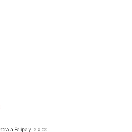
.
ra a Felipe y le dice: