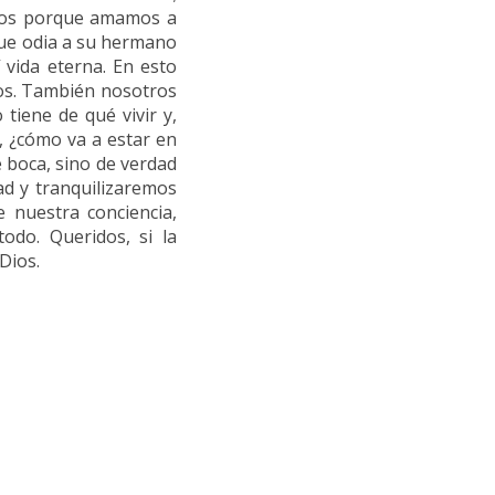
emos porque amamos a
que odia a su hermano
 vida eterna. En esto
ros. También nosotros
tiene de qué vivir y,
, ¿cómo va a estar en
 boca, sino de verdad
d y tranquilizaremos
 nuestra conciencia,
odo. Queridos, si la
Dios.