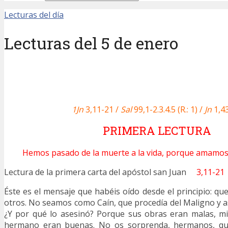
Lecturas del día
Lecturas del 5 de enero
1Jn
3,11-21 /
Sal
99,1-2.3.4.5 (R.: 1) /
Jn
1,4
PRIMERA LECTURA
Hemos pasado de la muerte a la vida, porque amamos
Lectura de la primera carta del apóstol san Juan
3,11-21
Éste es el mensaje que habéis oído desde el principio: 
otros. No seamos como Caín, que procedía del Maligno y 
¿Y por qué lo asesinó? Porque sus obras eran malas, mi
hermano eran buenas. No os sorprenda, hermanos, qu