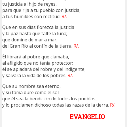
tu justicia al hijo de reyes,
para que rija a tu pueblo con justicia,
a tus humildes con rectitud.
R/.
Que en sus días florezca la justicia
y la paz hasta que falte la luna;
que domine de mar a mar,
del Gran Río al confín de la tierra.
R/.
Él librará al pobre que clamaba,
al afligido que no tenía protector;
él se apiadará del robre y del indigente,
y salvará la vida de los pobres.
R/.
Que su nombre sea eterno,
y su fama dure como el sol:
que él sea la bendición de todos los pueblos,
y lo proclamen dichoso todas las razas de la tierra.
R/.
EVANGELIO