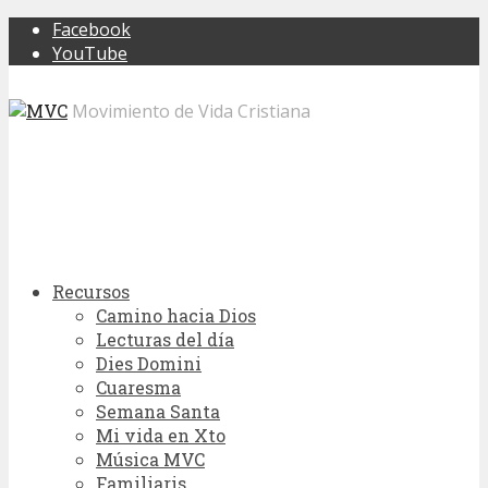
Facebook
YouTube
Movimiento de Vida Cristiana
Recursos
Camino hacia Dios
Lecturas del día
Dies Domini
Cuaresma
Semana Santa
Mi vida en Xto
Música MVC
Familiaris