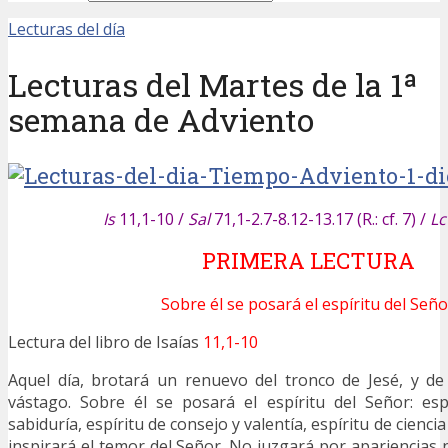
Lecturas del día
Lecturas del Martes de la 1ª
semana de Adviento
Is
11,1-10 /
Sal
71,1-2.7-8.12-13.17 (R.: cf. 7) /
Lc
PRIMERA LECTURA
Sobre él se posará el espíritu del Seño
Lectura del libro de Isaías
11,1-10
Aquel día, brotará un renuevo del tronco de Jesé, y de
vástago. Sobre él se posará el espíritu del Señor: esp
sabiduría, espíritu de consejo y valentía, espíritu de cienci
inspirará el temor del Señor. No juzgará por apariencias 