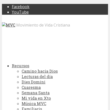
Facebook
YouTube
Movimiento de Vida Cristiana
Recursos
Camino hacia Dios
Lecturas del día
Dies Domini
Cuaresma
Semana Santa
Mi vida en Xto
Música MVC
Familiaris