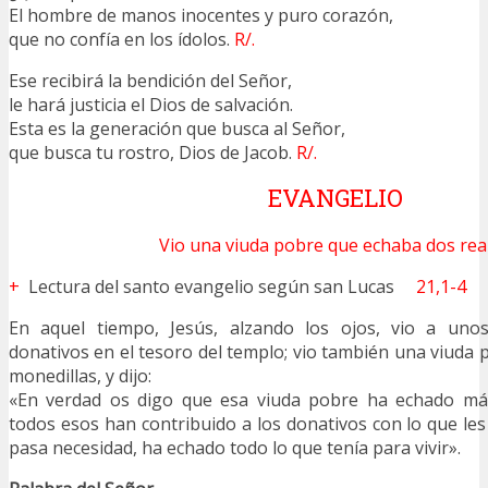
El hombre de manos inocentes y puro corazón,
que no confía en los ídolos.
R/.
Ese recibirá la bendición del Señor,
le hará justicia el Dios de salvación.
Esta es la generación que busca al Señor,
que busca tu rostro, Dios de Jacob.
R/.
EVANGELIO
Vio una viuda pobre que echaba dos real
+
Lectura del santo evangelio según san Lucas
21,1-4
En aquel tiempo, Jesús, alzando los ojos, vio a uno
donativos en el tesoro del templo; vio también una viuda
monedillas, y dijo:
«En verdad os digo que esa viuda pobre ha echado má
todos esos han contribuido a los donativos con lo que les
pasa necesidad, ha echado todo lo que tenía para vivir».