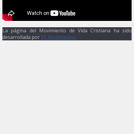
La página del Movimiento de Vida Cristiana ha sido
desarrollada por
VE Multimedios