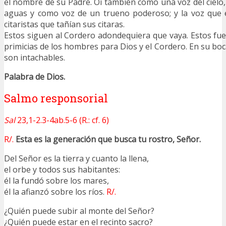
el nombre de su Padre. Oí también como una voz del ciel
aguas y como voz de un trueno poderoso; y la voz que
citaristas que tañían sus citaras.
Estos siguen al Cordero adondequiera que vaya. Estos f
primicias de los hombres para Dios y el Cordero. En su boc
son intachables.
Palabra de Dios.
Salmo responsorial
Sal
23,1-2.3-4ab.5-6 (R.: cf. 6)
R/.
Esta es la generación que busca tu rostro, Señor.
Del Señor es la tierra y cuanto la llena,
el orbe y todos sus habitantes:
él la fundó sobre los mares,
él la afianzó sobre los ríos.
R/.
¿Quién puede subir al monte del Señor?
¿Quién puede estar en el recinto sacro?