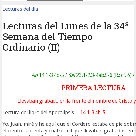
Lecturas del día
Lecturas del Lunes de la 34ª
Semana del Tiempo
Ordinario (II)
Ap
14,1-3.4b-5 /
Sal
23,1-2.3-4ab.5-6 (R.: cf. 6) /
PRIMERA LECTURA
Llevaban grabado en la frente el nombre de Cristo y 
Lectura del libro del Apocalipsis
14,1-3.4b-5
Yo, Juan, miré y he aquí que el Cordero estaba de pie sobr
él ciento cuarenta y cuatro mil que llevaban grabados en 