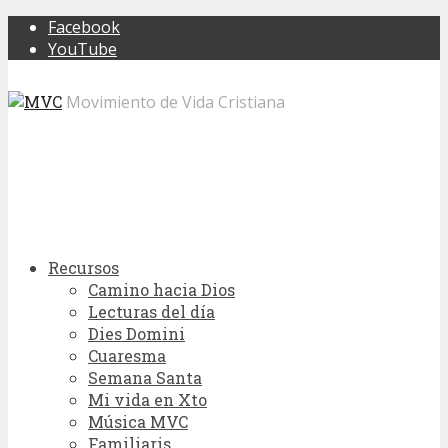
Facebook
YouTube
Movimiento de Vida Cristiana
Recursos
Camino hacia Dios
Lecturas del día
Dies Domini
Cuaresma
Semana Santa
Mi vida en Xto
Música MVC
Familiaris