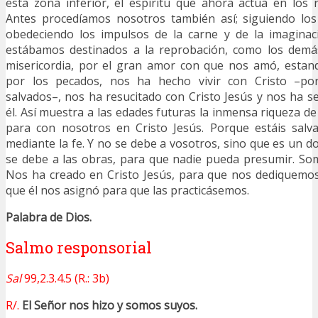
esta zona inferior, el espíritu que ahora actúa en los 
Antes procedíamos nosotros también así; siguiendo los
obedeciendo los impulsos de la carne y de la imaginaci
estábamos destinados a la reprobación, como los demás
misericordia, por el gran amor con que nos amó, esta
por los pecados, nos ha hecho vivir con Cristo –por
salvados–, nos ha resucitado con Cristo Jesús y nos ha se
él. Así muestra a las edades futuras la inmensa riqueza d
para con nosotros en Cristo Jesús. Porque estáis salv
mediante la fe. Y no se debe a vosotros, sino que es un d
se debe a las obras, para que nadie pueda presumir. So
Nos ha creado en Cristo Jesús, para que nos dediquemos
que él nos asignó para que las practicásemos.
Palabra de Dios.
Salmo responsorial
Sal
99,2.3.4.5 (R.: 3b)
R/.
El Señor nos hizo y somos suyos.