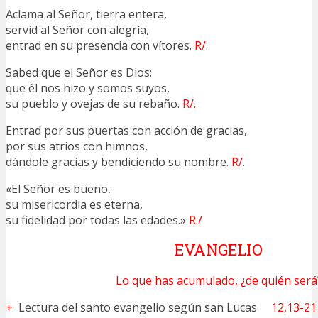
Aclama al Señor, tierra entera,
servid al Señor con alegría,
entrad en su presencia con vítores.
R/.
Sabed que el Señor es Dios:
que él nos hizo y somos suyos,
su pueblo y ovejas de su rebaño.
R/.
Entrad por sus puertas con acción de gracias,
por sus atrios con himnos,
dándole gracias y bendiciendo su nombre.
R/.
«El Señor es bueno,
su misericordia es eterna,
su fidelidad por todas las edades.»
R./
EVANGELIO
Lo que has acumulado, ¿de quién será
+
Lectura del santo evangelio según san Lucas
12,13-21