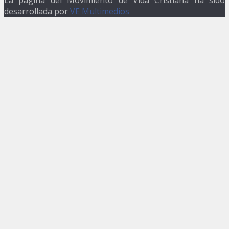
desarrollada por
VE Multimedios