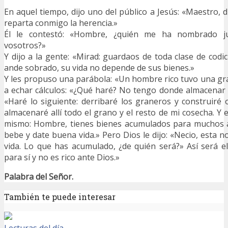
En aquel tiempo, dijo uno del público a Jesús: «Maestro, 
reparta conmigo la herencia.»
Él le contestó: «Hombre, ¿quién me ha nombrado ju
vosotros?»
Y dijo a la gente: «Mirad: guardaos de toda clase de codi
ande sobrado, su vida no depende de sus bienes.»
Y les propuso una parábola: «Un hombre rico tuvo una g
a echar cálculos: «¿Qué haré? No tengo donde almacenar la
«Haré lo siguiente: derribaré los graneros y construiré
almacenaré allí todo el grano y el resto de mi cosecha. Y
mismo: Hombre, tienes bienes acumulados para muchos 
bebe y date buena vida.» Pero Dios le dijo: «Necio, esta no
vida. Lo que has acumulado, ¿de quién será?» Así será 
para sí y no es rico ante Dios.»
Palabra del Señor.
También te puede interesar
Lecturas del día