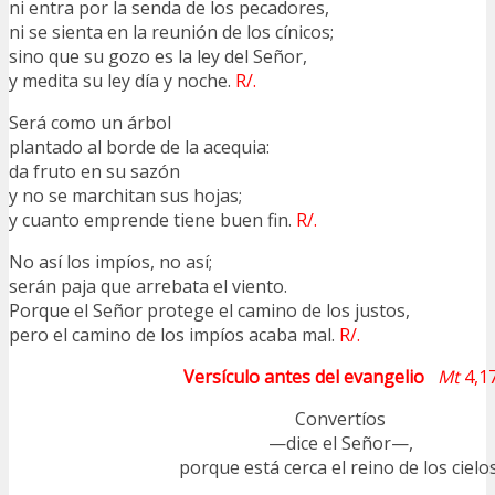
ni entra por la senda de los pecadores,
ni se sienta en la reunión de los cínicos;
sino que su gozo es la ley del Señor,
y medita su ley día y noche.
R/.
Será como un árbol
plantado al borde de la acequia:
da fruto en su sazón
y no se marchitan sus hojas;
y cuanto emprende tiene buen fin.
R/.
No así los impíos, no así;
serán paja que arrebata el viento.
Porque el Señor protege el camino de los justos,
pero el camino de los impíos acaba mal.
R/.
Versículo antes del evangelio
Mt
4,1
Convertíos
—dice el Señor—,
porque está cerca el reino de los cielos