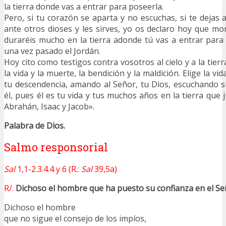
la tierra donde vas a entrar para poseerla.
Pero, si tu corazón se aparta y no escuchas, si te dejas 
ante otros dioses y les sirves, yo os declaro hoy que mor
duraréis mucho en la tierra adonde tú vas a entrar par
una vez pasado el Jordán.
Hoy cito como testigos contra vosotros al cielo y a la tierr
la vida y la muerte, la bendición y la maldición. Elige la vid
tu descendencia, amando al Señor, tu Dios, escuchando s
él, pues él es tu vida y tus muchos años en la tierra que 
Abrahán, Isaac y Jacob».
Palabra de Dios.
Salmo responsorial
Sal
1,1-2.3.4.4 y 6 (R.:
Sal
39,5a)
R/.
Dichoso el hombre que ha puesto su confianza en el Se
Dichoso el hombre
que no sigue el consejo de los impíos,