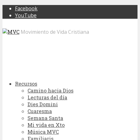
Facebook
YouTube
Movimiento de Vida Cristiana
Recursos
Camino hacia Dios
Lecturas del día
Dies Domini
Cuaresma
Semana Santa
Mi vida en Xto
Música MVC
Familiaris