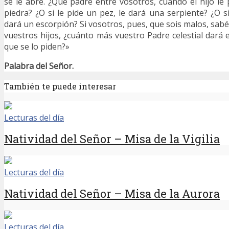
se le abre. ¿Qué padre entre vosotros, cuando el hijo le 
piedra? ¿O si le pide un pez, le dará una serpiente? ¿O s
dará un escorpión? Si vosotros, pues, que sois malos, sab
vuestros hijos, ¿cuánto más vuestro Padre celestial dará e
que se lo piden?»
Palabra del Señor.
También te puede interesar
Lecturas del día
Natividad del Señor – Misa de la Vigilia
Lecturas del día
Natividad del Señor – Misa de la Aurora
Lecturas del día