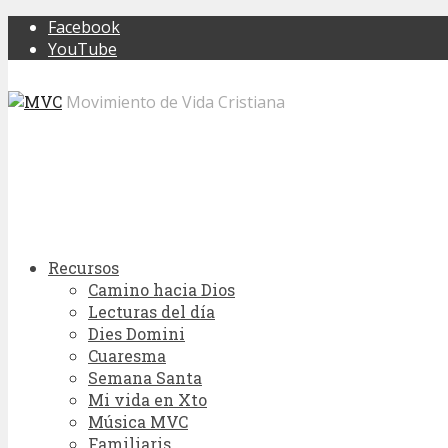
Facebook
YouTube
Movimiento de Vida Cristiana
Recursos
Camino hacia Dios
Lecturas del día
Dies Domini
Cuaresma
Semana Santa
Mi vida en Xto
Música MVC
Familiaris