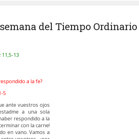
 semana del Tiempo Ordinario (
c
11,5-13
 respondido a la fe?
1-5
ue ante vuestros ojos
testadme a una sola
 haber respondido a la
terminar con la carne!
sido en vano. Vamos a