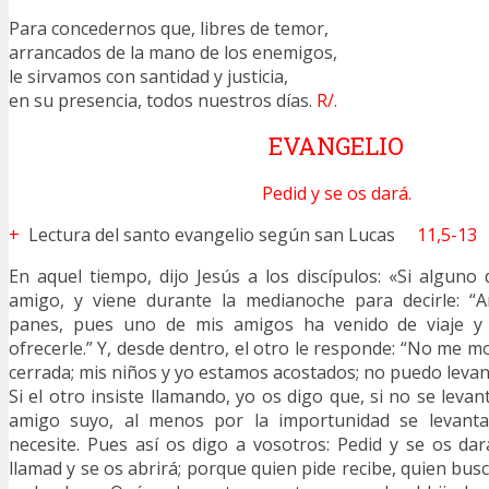
Para concedernos que, libres de temor,
arrancados de la mano de los enemigos,
le sirvamos con santidad y justicia,
en su presencia, todos nuestros días.
R/.
EVANGELIO
Pedid y se os dará.
+
Lectura del santo evangelio según san Lucas
11,5-13
En aquel tiempo, dijo Jesús a los discípulos: «Si alguno
amigo, y viene durante la medianoche para decirle: “
panes, pues uno de mis amigos ha venido de viaje 
ofrecerle.” Y, desde dentro, el otro le responde: “No me mo
cerrada; mis niños y yo estamos acostados; no puedo levan
Si el otro insiste llamando, yo os digo que, si no se levan
amigo suyo, al menos por la importunidad se levanta
necesite. Pues así os digo a vosotros: Pedid y se os dará
llamad y se os abrirá; porque quien pide recibe, quien busca