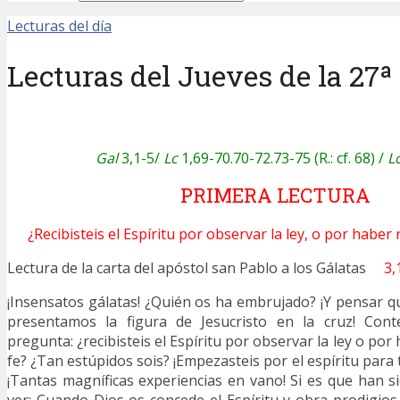
Lecturas del día
Lecturas del Jueves de la 27ª
Gal
3,1-5/
Lc
1,69-70.70-72.73-75 (R.: cf. 68) /
L
PRIMERA LECTURA
¿Recibisteis el Espíritu por observar la ley, o por haber
Lectura de la carta del apóstol san Pablo a los Gálatas
3,
¡Insensatos gálatas! ¿Quién os ha embrujado? ¡Y pensar q
presentamos la figura de Jesucristo en la cruz! Con
pregunta: ¿recibisteis el Espíritu por observar la ley o por
fe? ¿Tan estúpidos sois? ¡Empezasteis por el espíritu para 
¡Tantas magníficas experiencias en vano! Si es que han 