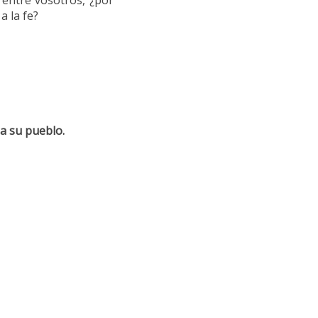
 entre vosotros, ¿por
a la fe?
 a su pueblo.