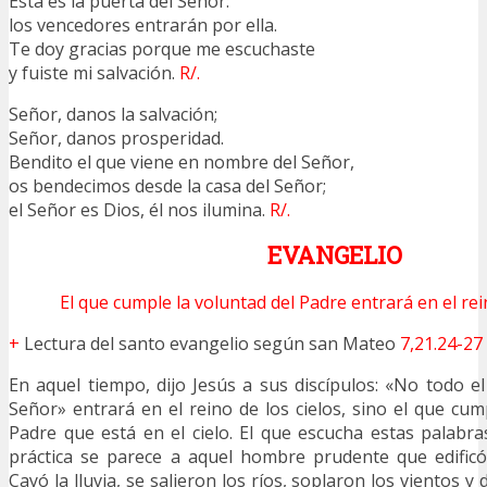
Ésta es la puerta del Señor:
los vencedores entrarán por ella.
Te doy gracias porque me escuchaste
y fuiste mi salvación.
R/.
Señor, danos la salvación;
Señor, danos prosperidad.
Bendito el que viene en nombre del Señor,
os bendecimos desde la casa del Señor;
el Señor es Dios, él nos ilumina.
R/.
EVANGELIO
El que cumple la voluntad del Padre entrará en el rein
+
Lectura del santo evangelio según san Mateo
7,21.24-27
En aquel tiempo, dijo Jesús a sus discípulos: «No todo e
Señor» entrará en el reino de los cielos, sino el que cum
Padre que está en el cielo. El que escucha estas palabr
práctica se parece a aquel hombre prudente que edificó
Cayó la lluvia, se salieron los ríos, soplaron los vientos y