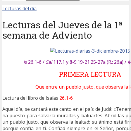
Lecturas del día
Lecturas del Jueves de la 1ª
semana de Adviento
Is
26,1-6 /
Sal
117,1 y 8-9.19-21.25-27a (R.: 26a) /
M
PRIMERA LECTURA
Que entre un pueblo justo, que observa la l
Lectura del libro de Isaías
26,1-6
Aquel día, se cantará este canto en el país de Judá: «Tene
ha puesto para salvarla murallas y baluartes: Abrid las p
un pueblo justo, que observa la lealtad; su ánimo está fi
porque confía en ti. Confiad siempre en el Señor, porqu