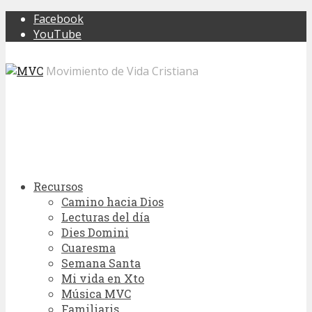
Facebook
YouTube
Movimiento de Vida Cristiana
Recursos
Camino hacia Dios
Lecturas del día
Dies Domini
Cuaresma
Semana Santa
Mi vida en Xto
Música MVC
Familiaris