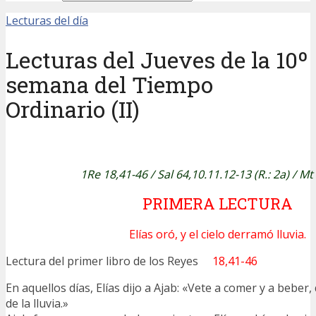
Lecturas del día
Lecturas del Jueves de la 10º
semana del Tiempo
Ordinario (II)
1Re 18,41-46
/
Sal 64,10.11.12-13 (R.: 2a)
/ Mt
PRIMERA LECTURA
Elías oró, y el cielo derramó lluvia.
Lectura del primer libro de los Reyes
18,41-46
En aquellos días, Elías dijo a Ajab: «Vete a comer y a beber,
de la lluvia.»