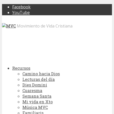
Facebook
YouTube
Movimiento de Vida Cristiana
Recursos
Camino hacia Dios
Lecturas del día
Dies Domini
Cuaresma
Semana Santa
Mi vida en Xto
Música MVC
Familiaris