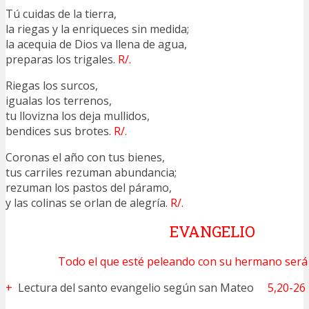
Tú cuidas de la tierra,
la riegas y la enriqueces sin medida;
la acequia de Dios va llena de agua,
preparas los trigales.
R/.
Riegas los surcos,
igualas los terrenos,
tu llovizna los deja mullidos,
bendices sus brotes.
R/.
Coronas el año con tus bienes,
tus carriles rezuman abundancia;
rezuman los pastos del páramo,
y las colinas se orlan de alegría.
R/.
EVANGELIO
Todo el que esté peleando con su hermano será
+
Lectura del santo evangelio según san Mateo
5,20-26