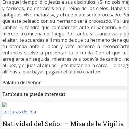
En aquel tiempo, dijo Jesús a sus discípulos: «Si no sois me
y fariseos, no entraréis en el reino de los cielos. Habéis 
antiguos: «No matarás», y el que mate será procesado. Per
que esté peleado con su hermano será procesado. Y si u
«imbécil», tendrá que comparecer ante el Sanedrín, y si
merece la condena del fuego. Por tanto, si cuando vas a p
el altar, te acuerdas allí mismo de que tu hermano tiene quej
tu ofrenda ante el altar y vete primero a reconciliar
entonces vuelve a presentar tu ofrenda. Con el que te 
arreglarte en seguida, mientras vais todavía de camino, n
al juez, y el juez al alguacil, y te metan en la cárcel. Te as
allí hasta que hayas pagado el último cuarto.»
Palabra del Señor.
También te puede interesar
Lecturas del día
Natividad del Señor – Misa de la Vigilia