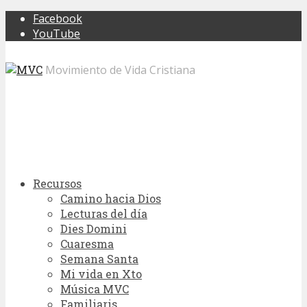
Facebook
YouTube
Movimiento de Vida Cristiana
Recursos
Camino hacia Dios
Lecturas del día
Dies Domini
Cuaresma
Semana Santa
Mi vida en Xto
Música MVC
Familiaris