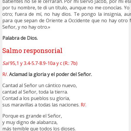
batientes no se le cerrarán. Por mi siervo Jacob, por mi esc
por tu nombre, te di un título, aunque no me conocías. Yo
otro; fuera de mí, no hay dios. Te pongo la insignia, 
para que sepan de Oriente a Occidente que no hay otro f
Señor, y no hay otro.»
Palabra de Dios.
Salmo responsorial
Sal
95,1 y 3.4-5.7-8.9-10a y c (R.: 7b)
R/.
Aclamad la gloria y el poder del Señor.
Cantad al Señor un cántico nuevo,
cantad al Señor, toda la tierra.
Contad a los pueblos su gloria,
sus maravillas a todas las naciones.
R/.
Porque es grande el Señor,
y muy digno de alabanza,
más temible que todos los dioses.