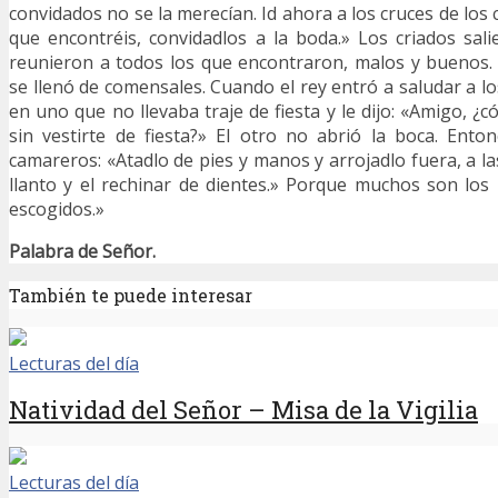
convidados no se la merecían. Id ahora a los cruces de los 
que encontréis, convidadlos a la boda.» Los criados sal
reunieron a todos los que encontraron, malos y buenos.
se llenó de comensales. Cuando el rey entró a saludar a l
en uno que no llevaba traje de fiesta y le dijo: «Amigo, 
sin vestirte de fiesta?» El otro no abrió la boca. Enton
camareros: «Atadlo de pies y manos y arrojadlo fuera, a las 
llanto y el rechinar de dientes.» Porque muchos son los
escogidos.»
Palabra de Señor.
También te puede interesar
Lecturas del día
Natividad del Señor – Misa de la Vigilia
Lecturas del día