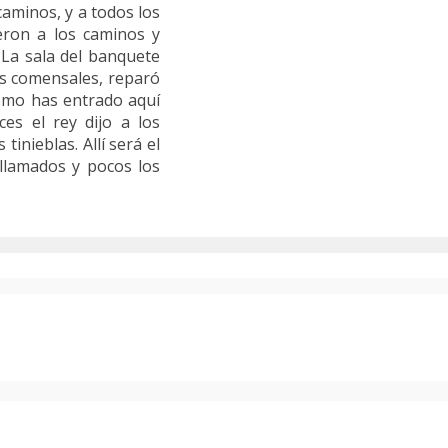
caminos, y a todos los
ieron a los caminos y
 La sala del banquete
os comensales, reparó
¿cómo has entrado aquí
ces el rey dijo a los
tinieblas. Allí será el
 llamados y pocos los