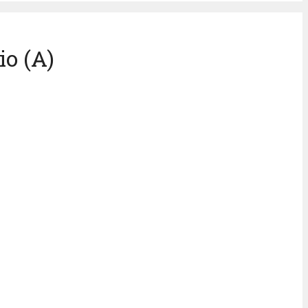
io (A)