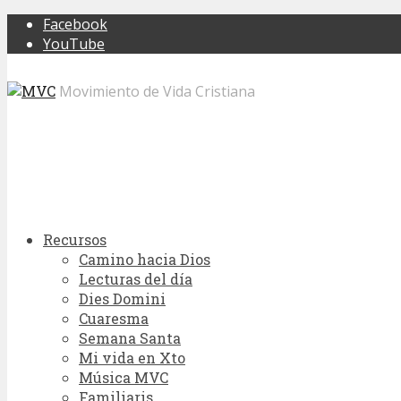
Facebook
YouTube
Movimiento de Vida Cristiana
Recursos
Camino hacia Dios
Lecturas del día
Dies Domini
Cuaresma
Semana Santa
Mi vida en Xto
Música MVC
Familiaris