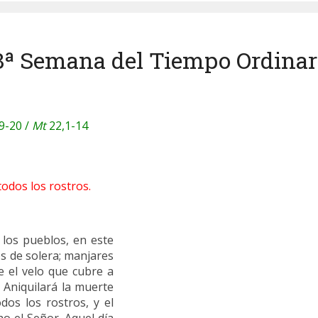
8ª Semana del Tiempo Ordinar
9-20 /
Mt
22,1-14
todos los rostros.
 los pueblos, en este
os de solera; manjares
e el velo que cubre a
 Aniquilará la muerte
dos los rostros, y el