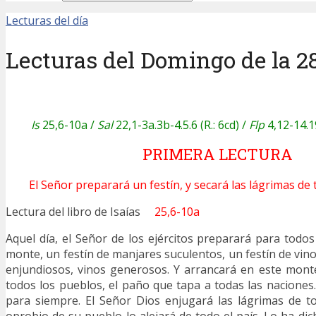
Lecturas del día
Lecturas del Domingo de la 2
Is
25,6-10a /
Sal
22,1-3a.3b-4.5.6 (R.: 6cd) /
Flp
4,12-14.1
PRIMERA LECTURA
El Señor preparará un festín, y secará las lágrimas de 
Lectura del libro de Isaías
25,6-10a
Aquel día, el Señor de los ejércitos preparará para todos
monte, un festín de manjares suculentos, un festín de vin
enjundiosos, vinos generosos. Y arrancará en este mont
todos los pueblos, el paño que tapa a todas las naciones.
para siempre. El Señor Dios enjugará las lágrimas de to