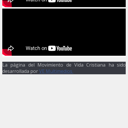
La página del Movimiento de Vida Cristiana ha sido
desarrollada por
VE Multimedios