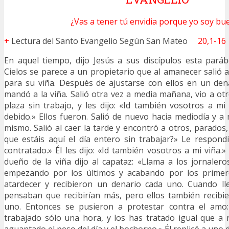
¿Vas a tener tú envidia porque yo soy bu
+
Lectura del Santo Evangelio Según San Mateo
20,1-16
En aquel tiempo, dijo Jesús a sus discípulos esta paráb
Cielos se parece a un propietario que al amanecer salió a
para su viña. Después de ajustarse con ellos en un den
mandó a la viña. Salió otra vez a media mañana, vio a ot
plaza sin trabajo, y les dijo: «Id también vosotros a mi
debido.» Ellos fueron. Salió de nuevo hacia mediodía y a 
mismo. Salió al caer la tarde y encontró a otros, parados,
que estáis aquí el día entero sin trabajar?» Le respon
contratado.» Él les dijo: «Id también vosotros a mi viña.
dueño de la viña dijo al capataz: «Llama a los jornaleros
empezando por los últimos y acabando por los primero
atardecer y recibieron un denario cada uno. Cuando ll
pensaban que recibirían más, pero ellos también recibi
uno. Entonces se pusieron a protestar contra el amo:
trabajado sólo una hora, y los has tratado igual que a