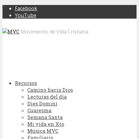
Facebook
YouTube
Movimiento de Vida Cristiana
Recursos
Camino hacia Dios
Lecturas del día
Dies Domini
Cuaresma
Semana Santa
Mi vida en Xto
Música MVC
Familiaris