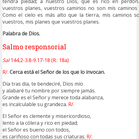
tendrá piedad; a nuestro Dios, que es rico en perdón
vuestros planes, vuestros caminos no son mis caminos 
Como el cielo es más alto que la tierra, mis caminos s
vuestros, mis planes que vuestros planes.
Palabra de Dios.
Salmo responsorial
Sal
144,2-3.8-9.17-18 (R.: 18a)
R/.
Cerca está el Señor de los que lo invocan.
Día tras día, te bendeciré, Dios mío
y alabaré tu nombre por siempre jamás.
Grande es el Señor y merece toda alabanza,
es incalculable su grandeza.
R/.
El Señor es clemente y misericordioso,
lento a la cólera y rico en piedad;
el Señor es bueno con todos,
es cariñoso con todas sus criaturas.
R/.