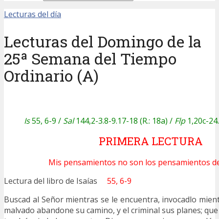
Lecturas del día
Lecturas del Domingo de la
25ª Semana del Tiempo
Ordinario (A)
Is
55, 6-9 /
Sal
144,2-3.8-9.17-18 (R.: 18a)
/
Flp
1,20c-24
PRIMERA LECTURA
Mis pensamientos no son los pensamientos de
Lectura del libro de Isaías
55, 6-9
Buscad al Señor mientras se le encuentra, invocadlo mient
malvado abandone su camino, y el criminal sus planes; que 