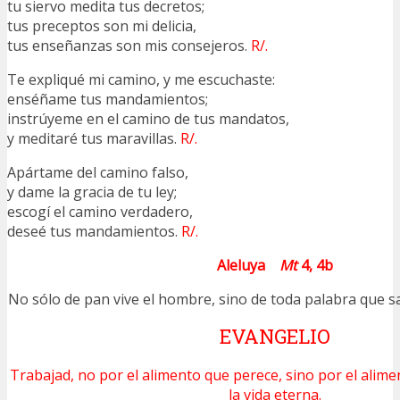
tu siervo medita tus decretos;
tus preceptos son mi delicia,
tus enseñanzas son mis consejeros.
R/.
Te expliqué mi camino, y me escuchaste:
enséñame tus mandamientos;
instrúyeme en el camino de tus mandatos,
y meditaré tus maravillas.
R/.
Apártame del camino falso,
y dame la gracia de tu ley;
escogí el camino verdadero,
deseé tus mandamientos.
R/.
Aleluya
Mt
4, 4b
No sólo de pan vive el hombre, sino de toda palabra que sa
EVANGELIO
Trabajad, no por el alimento que perece, sino por el alim
la vida eterna.