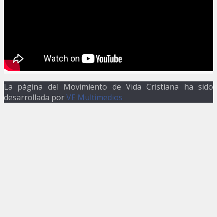
La página del Movimiento de Vida Cristiana ha sido
desarrollada por
VE Multimedios