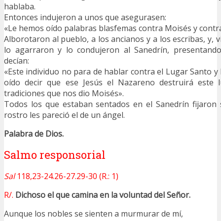
hablaba.
Entonces indujeron a unos que asegurasen:
«Le hemos oído palabras blasfemas contra Moisés y contra
Alborotaron al pueblo, a los ancianos y a los escribas, y, 
lo agarraron y lo condujeron al Sanedrín, presentando
decían:
«Este individuo no para de hablar contra el Lugar Santo y
oído decir que ese Jesús el Nazareno destruirá este 
tradiciones que nos dio Moisés».
Todos los que estaban sentados en el Sanedrín fijaron 
rostro les pareció el de un ángel.
Palabra de Dios.
Salmo responsorial
Sal
118,23-24.26-27.29-30 (R.: 1)
R/.
Dichoso el que camina en la voluntad del Señor.
Aunque los nobles se sienten a murmurar de mí,