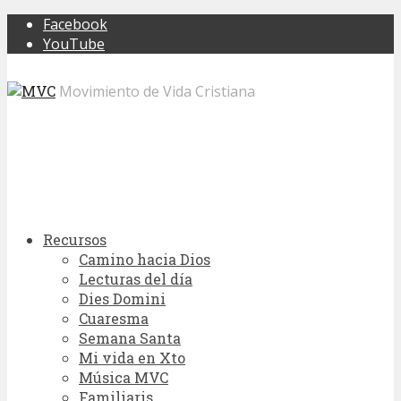
Facebook
YouTube
Movimiento de Vida Cristiana
Recursos
Camino hacia Dios
Lecturas del día
Dies Domini
Cuaresma
Semana Santa
Mi vida en Xto
Música MVC
Familiaris