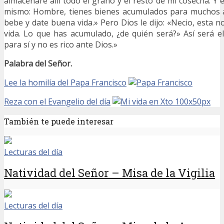
almacenaré allí todo el grano y el resto de mi cosecha. Y
mismo: Hombre, tienes bienes acumulados para muchos 
bebe y date buena vida.» Pero Dios le dijo: «Necio, esta no
vida. Lo que has acumulado, ¿de quién será?» Así será 
para sí y no es rico ante Dios.»
Palabra del Señor.
Lee la homilía del Papa Francisco
Reza con el Evangelio del día
También te puede interesar
Lecturas del día
Natividad del Señor – Misa de la Vigilia
Lecturas del día