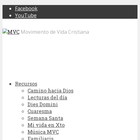
Facebook
YouTube
Movimiento de Vida Cristiana
Recursos
Camino hacia Dios
Lecturas del día
Dies Domini
Cuaresma
Semana Santa
Mi vida en Xto
Música MVC
Familiaris