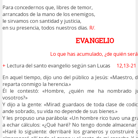
Para concedernos que, libres de temor,
arrancados de la mano de los enemigos,
le sirvamos con santidad y justicia,
en su presencia, todos nuestros días.
R/.
EVANGELIO
Lo que has acumulado, ¿de quién será
+
Lectura del santo evangelio según san
Lucas
12,13-21
En aquel tiempo, dijo uno del público a Jesús: «Maestro, 
reparta conmigo la herencia.»
Él le contestó: «Hombre, ¿quién me ha nombrado ju
vosotros?»
Y dijo a la gente: «Mirad: guardaos de toda clase de codi
ande sobrado, su vida no depende de sus bienes.»
Y les propuso una parábola: «Un hombre rico tuvo una g
a echar cálculos: «¿Qué haré? No tengo donde almacenar la
«Haré lo siguiente: derribaré los graneros y construiré