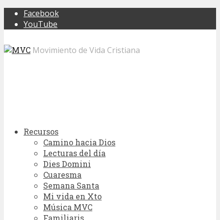
Facebook
YouTube
Movimiento de Vida Cristiana
Recursos
Camino hacia Dios
Lecturas del día
Dies Domini
Cuaresma
Semana Santa
Mi vida en Xto
Música MVC
Familiaris