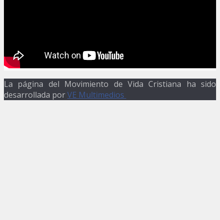
La página del Movimiento de Vida Cristiana ha sido
desarrollada por
VE Multimedios