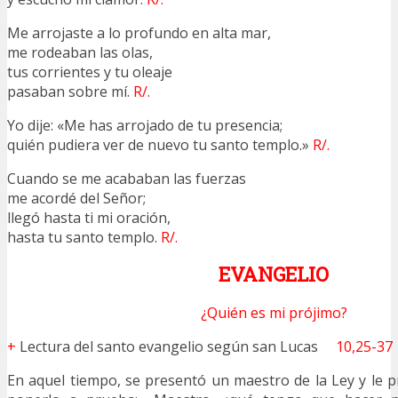
Me arrojaste a lo profundo en alta mar,
me rodeaban las olas,
tus corrientes y tu oleaje
pasaban sobre mí.
R/.
Yo dije: «Me has arrojado de tu presencia;
quién pudiera ver de nuevo tu santo templo.»
R/.
Cuando se me acababan las fuerzas
me acordé del Señor;
llegó hasta ti mi oración,
hasta tu santo templo.
R/.
EVANGELIO
¿Quién es mi prójimo?
+
Lectura del santo evangelio según san Lucas
10,25-37
En aquel tiempo, se presentó un maestro de la Ley y le 