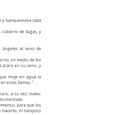
no y banqueteaba cada
cubierto de llagas, y
s ángeles al seno de
ierno, en medio de los
 Lázaro en su seno, y
que moje en agua la
an estas llamas. ”
zaro, a su vez, males:
atormentado.
inmenso, para que los
 hacerlo, ni tampoco