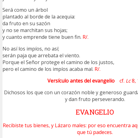
Será como un árbol
plantado al borde de la acequia:
da fruto en su sazón
y no se marchitan sus hojas;
y cuanto emprende tiene buen fin.
R/.
No así los impíos, no así;
serán paja que arrebata el viento.
Porque el Señor protege el camino de los justos,
pero el camino de los impíos acaba mal.
R/.
Versículo antes del evangelio
cf.
Lc
8, 
Dichosos los que con un corazón noble y generoso guarda
y dan fruto perseverando.
EVANGELIO
Recibiste tus bienes, y Lázaro males: por eso encuentra a
que tú padeces.