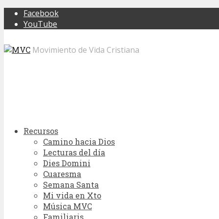
Facebook
YouTube
Movimiento de Vida Cristiana
Recursos
Camino hacia Dios
Lecturas del día
Dies Domini
Cuaresma
Semana Santa
Mi vida en Xto
Música MVC
Familiaris