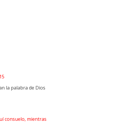
15
n la palabra de Dios
quí consuelo, mientras