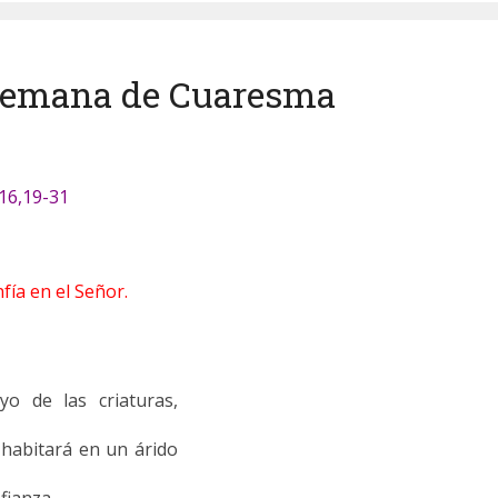
° Semana de Cuaresma
16,19-31
fía en el Señor.
o de las criaturas,
 habitará en un árido