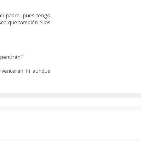
mi padre, pues tengo
sea que también ellos
pentirán.”
onvencerán ni aunque