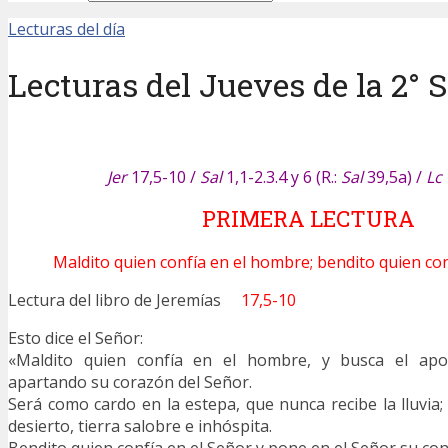
Lecturas del día
Lecturas del Jueves de la 2
Jer
17,5-10 /
Sal
1,1-2.3.4 y 6 (R.:
Sal
39,5a) /
Lc
PRIMERA LECTURA
Maldito quien confía en el hombre; bendito quien con
Lectura del libro de Jeremías
17,5-10
Esto dice el Señor:
«Maldito quien confía en el hombre, y busca el apoy
apartando su corazón del Señor.
Será como cardo en la estepa, que nunca recibe la lluvia;
desierto, tierra salobre e inhóspita.