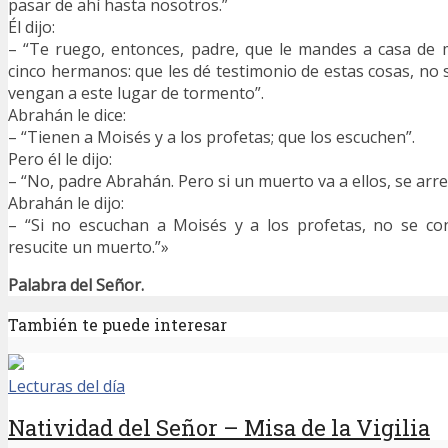
pasar de ahí hasta nosotros.”
Él dijo:
– “Te ruego, entonces, padre, que le mandes a casa de 
cinco hermanos: que les dé testimonio de estas cosas, no 
vengan a este lugar de tormento”.
Abrahán le dice:
– “Tienen a Moisés y a los profetas; que los escuchen”.
Pero él le dijo:
– “No, padre Abrahán. Pero si un muerto va a ellos, se arre
Abrahán le dijo:
– “Si no escuchan a Moisés y a los profetas, no se c
resucite un muerto.”»
Palabra del Señor.
También te puede interesar
Lecturas del día
Natividad del Señor – Misa de la Vigilia