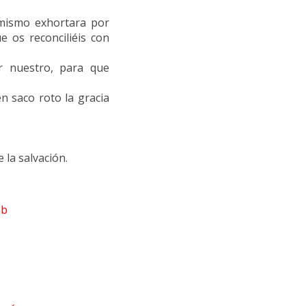
mismo exhortara por
 os reconciliéis con
r nuestro, para que
 saco roto la gracia
 la salvación.
ab