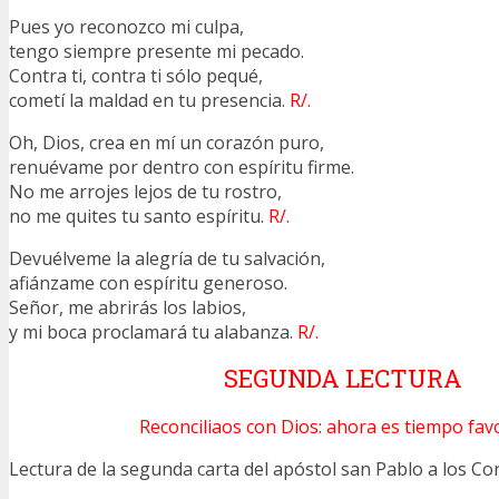
Pues yo reconozco mi culpa,
tengo siempre presente mi pecado.
Contra ti, contra ti sólo pequé,
cometí la maldad en tu presencia.
R/.
Oh, Dios, crea en mí un corazón puro,
renuévame por dentro con espíritu firme.
No me arrojes lejos de tu rostro,
no me quites tu santo espíritu.
R/.
Devuélveme la alegría de tu salvación,
afiánzame con espíritu generoso.
Señor, me abrirás los labios,
y mi boca proclamará tu alabanza.
R/.
SEGUNDA LECTURA
Reconciliaos con Dios: ahora es tiempo fav
Lectura de la segunda carta del apóstol san Pablo a los 