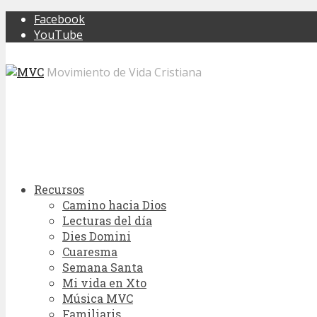
Facebook
YouTube
Movimiento de Vida Cristiana
Recursos
Camino hacia Dios
Lecturas del día
Dies Domini
Cuaresma
Semana Santa
Mi vida en Xto
Música MVC
Familiaris