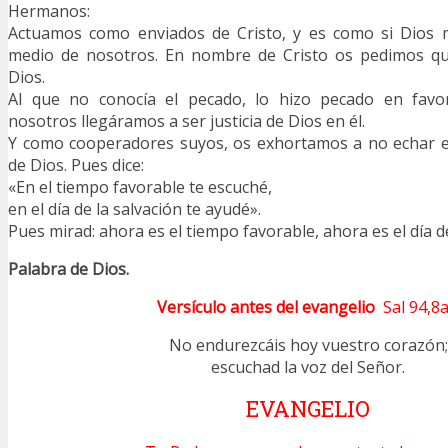
Hermanos:
Actuamos como enviados de Cristo, y es como si Dios 
medio de nosotros. En nombre de Cristo os pedimos que
Dios.
Al que no conocía el pecado, lo hizo pecado en favo
nosotros llegáramos a ser justicia de Dios en él.
Y como cooperadores suyos, os exhortamos a no echar en
de Dios. Pues dice:
«En el tiempo favorable te escuché,
en el día de la salvación te ayudé».
Pues mirad: ahora es el tiempo favorable, ahora es el día de
Palabra de Dios.
Versículo antes del evangelio
Sal 94,8
No endurezcáis hoy vuestro corazón;
escuchad la voz del Señor.
EVANGELIO