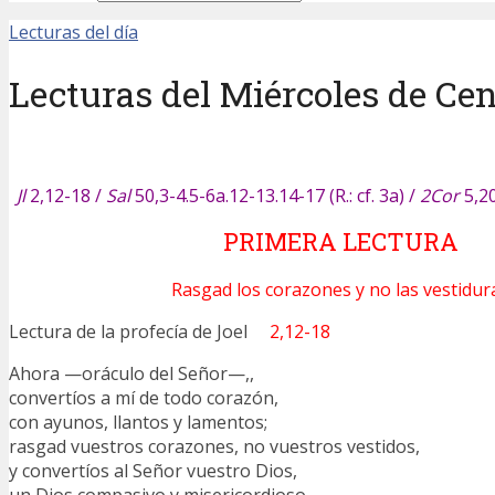
Lecturas del día
Lecturas del Miércoles de Ce
Jl
2,12-18 /
Sal
50,3-4.5-6a.12-13.14-17 (R.: cf. 3a) /
2Cor
5,20
PRIMERA LECTURA
Rasgad los corazones y no las vestidur
Lectura de la profecía de Joel
2,12-18
Ahora —oráculo del Señor—,,
convertíos a mí de todo corazón,
con ayunos, llantos y lamentos;
rasgad vuestros corazones, no vuestros vestidos,
y convertíos al Señor vuestro Dios,