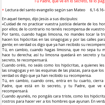
Tu Padre, que ve en lo secreto, te lo pa
+
Lectura del santo evangelio según san Mateo 6,1-6.16
En aquel tiempo, dijo Jesús a sus discípulos:
«Cuidad de no practicar vuestra justicia delante de los h
por ellos; de lo contrario no tenéis recompensa de vuestro 
Por tanto, cuando hagas limosna, no mandes tocar la tr
hacen los hipócritas en las sinagogas y por las calles pa
gente; en verdad os digo que ya han recibido su recompen
Tú, en cambio, cuando hagas limosna, que no sepa tu m
hace tu derecha; así tu limosna quedará en secreto y t
secreto, te recompensará.
Cuando oréis, no seáis como los hipócritas, a quienes les
las sinagogas y en las esquinas de las plazas, para que lo
verdad os digo que ya han recibido su recompensa.
Tú, en cambio, cuando ores, entra en tu cuarto, cierra
Padre, que está en lo secreto, y tu Padre, que ve e
recompensará.
Cuando ayunéis, no pongáis cara triste, como los hipócrit
rostros para hacer ver a los hombres que ayunan. En verd