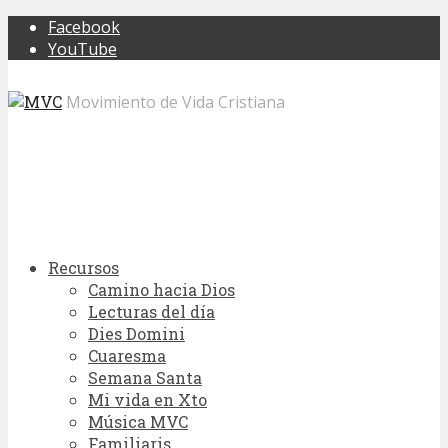
Facebook
YouTube
Movimiento de Vida Cristiana
Recursos
Camino hacia Dios
Lecturas del día
Dies Domini
Cuaresma
Semana Santa
Mi vida en Xto
Música MVC
Familiaris