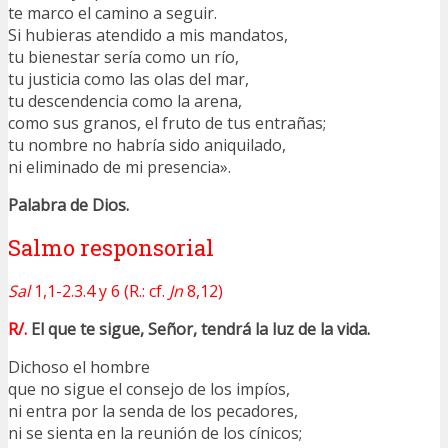
te marco el camino a seguir.
Si hubieras atendido a mis mandatos,
tu bienestar sería como un río,
tu justicia como las olas del mar,
tu descendencia como la arena,
como sus granos, el fruto de tus entrañas;
tu nombre no habría sido aniquilado,
ni eliminado de mi presencia».
Palabra de Dios.
Salmo responsorial
Sal
1,1-2.3.4 y 6 (R.: cf.
Jn
8,12)
R/.
El que te sigue, Señor, tendrá la luz de la vida.
Dichoso el hombre
que no sigue el consejo de los impíos,
ni entra por la senda de los pecadores,
ni se sienta en la reunión de los cínicos;