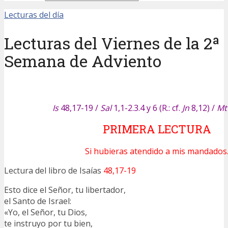
Lecturas del día
Lecturas del Viernes de la 2ª
Semana de Adviento
Is
48,17-19 /
Sal
1,1-2.3.4 y 6 (R.: cf.
Jn
8,12)
/
Mt
PRIMERA LECTURA
Si hubieras atendido a mis mandados
Lectura del libro de Isaías
48,17-19
Esto dice el Señor, tu libertador,
el Santo de Israel:
«Yo, el Señor, tu Dios,
te instruyo por tu bien,