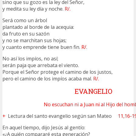
sino que su gozo es la ley del Señor,
y medita su ley día y noche.
R/.
Será como un árbol
plantado al borde de la acequia:
da fruto en su sazón
y no se marchitan sus hojas;
y cuanto emprende tiene buen fin.
R/.
No así los impíos, no así;
serán paja que arrebata el viento.
Porque el Señor protege el camino de los justos,
pero el camino de los impíos acaba mal.
R/.
EVANGELIO
No escuchan ni a Juan ni al Hijo del hom
+
Lectura del santo evangelio según san Mateo
11,16-1
En aquel tiempo, dijo Jesús al gentío:
«¿A quién compararé esta generación?