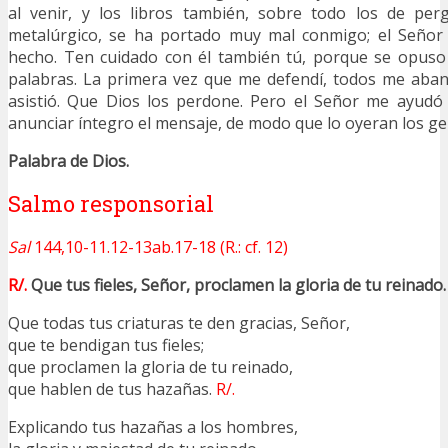
al venir, y los libros también, sobre todo los de perg
metalúrgico, se ha portado muy mal conmigo; el Señor
hecho. Ten cuidado con él también tú, porque se opuso
palabras. La primera vez que me defendí, todos me aba
asistió. Que Dios los perdone. Pero el Señor me ayudó
anunciar íntegro el mensaje, de modo que lo oyeran los gen
Palabra de Dios.
Salmo responsorial
Sal
144,10-11.12-13ab.17-18 (R.: cf. 12)
R/.
Que tus fieles, Señor, proclamen la gloria de tu reinado.
Que todas tus criaturas te den gracias, Señor,
que te bendigan tus fieles;
que proclamen la gloria de tu reinado,
que hablen de tus hazañas.
R/.
Explicando tus hazañas a los hombres,