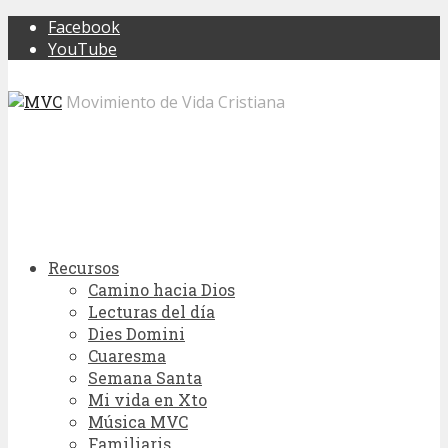
Facebook
YouTube
Movimiento de Vida Cristiana
Recursos
Camino hacia Dios
Lecturas del día
Dies Domini
Cuaresma
Semana Santa
Mi vida en Xto
Música MVC
Familiaris