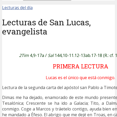
Lecturas del día
Lecturas de San Lucas,
evangelista
2Tim
4,9-17a /
Sal
144,10-11.12-13ab.17-18 (R.: cf. 
PRIMERA LECTURA
Lucas es el único que está conmigo.
Lectura de la segunda carta del apóstol san Pablo a Timo
Dimas me ha dejado, enamorado de este mundo presente
Tesalónica; Crescente se ha ido a Galacia; Tito, a Dalm
conmigo. Coge a Marcos y tráetelo contigo, ayuda bien en 
he mandado a Éfeso. El abrigo que me dejé en Troas, en ca