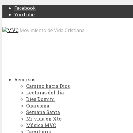
Facebook
YouTube
Movimiento de Vida Cristiana
Recursos
Camino hacia Dios
Lecturas del día
Dies Domini
Cuaresma
Semana Santa
Mi vida en Xto
Música MVC
Familiaris