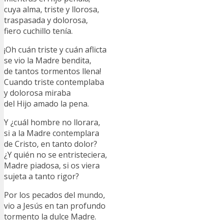
cuya alma, triste y llorosa,
traspasada y dolorosa,
fiero cuchillo tenía.
¡Oh cuán triste y cuán aflicta
se vio la Madre bendita,
de tantos tormentos llena!
Cuando triste contemplaba
y dolorosa miraba
del Hijo amado la pena.
Y ¿cuál hombre no llorara,
si a la Madre contemplara
de Cristo, en tanto dolor?
¿Y quién no se entristeciera,
Madre piadosa, si os viera
sujeta a tanto rigor?
Por los pecados del mundo,
vio a Jesús en tan profundo
tormento la dulce Madre.