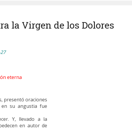
ra la Virgen de los Dolores
-27
ión eterna
as, presentó oraciones
o en su angustia fue
cer. Y, llevado a la
obedecen en autor de