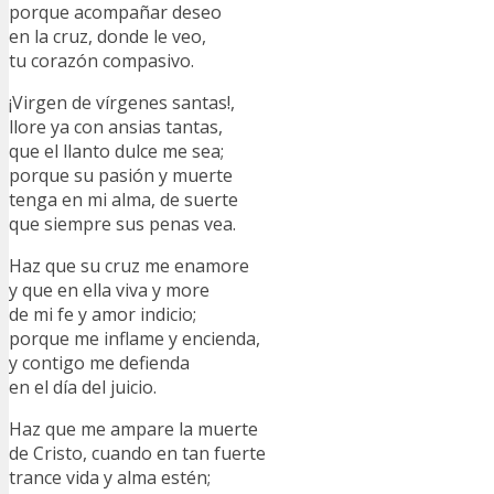
porque acompañar deseo
en la cruz, donde le veo,
tu corazón compasivo.
¡Virgen de vírgenes santas!,
llore ya con ansias tantas,
que el llanto dulce me sea;
porque su pasión y muerte
tenga en mi alma, de suerte
que siempre sus penas vea.
Haz que su cruz me enamore
y que en ella viva y more
de mi fe y amor indicio;
porque me inflame y encienda,
y contigo me defienda
en el día del juicio.
Haz que me ampare la muerte
de Cristo, cuando en tan fuerte
trance vida y alma estén;