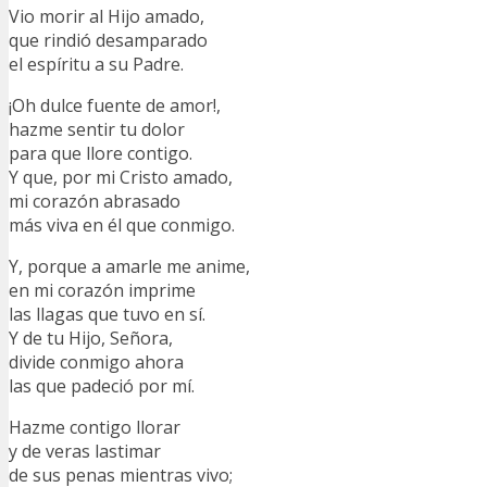
Vio morir al Hijo amado,
que rindió desamparado
el espíritu a su Padre.
¡Oh dulce fuente de amor!,
hazme sentir tu dolor
para que llore contigo.
Y que, por mi Cristo amado,
mi corazón abrasado
más viva en él que conmigo.
Y, porque a amarle me anime,
en mi corazón imprime
las llagas que tuvo en sí.
Y de tu Hijo, Señora,
divide conmigo ahora
las que padeció por mí.
Hazme contigo llorar
y de veras lastimar
de sus penas mientras vivo;