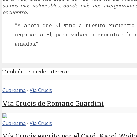
somos más vulnerables, donde más nos avergonzamos,
encuentro.
“Y ahora que Él vino a nuestro encuentro,
regresar a Él, para volver a encontrar la a
amados.”
También te puede interesar
Cuaresma
•
Vía Crucis
Vía Crucis de Romano Guardini
Cuaresma
•
Vía Crucis
Vía Crucis escrito por el Card. Karol Wojt