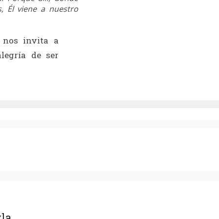
 Él viene a nuestro
 nos invita a
legría de ser
yla