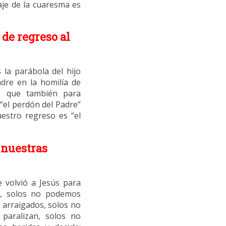
iaje de la cuaresma es
 de regreso al
 la parábola del hijo
adre en la homilía de
os que también para
 “el perdón del Padre”
uestro regreso es “el
 nuestras
volvió a Jesús para
s, solos no podemos
s arraigados, solos no
paralizan, solos no