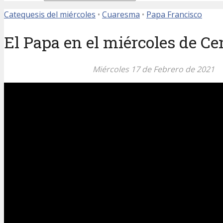
Catequesis del miércoles
•
Cuaresma
•
Papa Francisco
El Papa en el miércoles de Cen
Miércoles 17 de Febrero de 2021