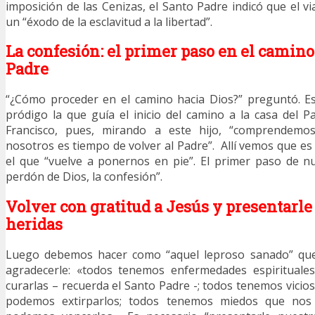
imposición de las Cenizas, el Santo Padre indicó que el v
un “éxodo de la esclavitud a la libertad”.
La confesión: el primer paso en el camino
Padre
“¿Cómo proceder en el camino hacia Dios?” preguntó. Es
pródigo la que guía el inicio del camino a la casa del P
Francisco, pues, mirando a este hijo, “comprendem
nosotros es tiempo de volver al Padre”. Allí vemos que es
el que “vuelve a ponernos en pie”. El primer paso de n
perdón de Dios, la confesión”.
Volver con gratitud a Jesús y presentarle
heridas
Luego debemos hacer como “aquel leproso sanado” que 
agradecerle: «todos tenemos enfermedades espirituale
curarlas – recuerda el Santo Padre -; todos tenemos vicio
podemos extirparlos; todos tenemos miedos que nos 