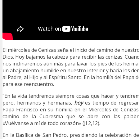
El miércoles de Cenizas seña el inicio del camino de nuest
Dios. Hoy bajamos la cabeza para recibir las cenizas. Cua
nos inclinaremos aún más para lavar los pies de los herm
un abajamiento humilde en nuestro interior y hacia los d
al Padre, al Hijo y al Espíritu Santo. En la homilía del Papa 
para ese reencuentro.
“En la vida tendremos siempre cosas que hacer y tendre
pero, hermanos y hermanas,
hoy
es tiempo de regresar 
Papa Francisco en su homilía en el Miércoles de Cenizas
camino de la Cuaresma que se abre con las palabra
«Vuélvanse a mí de todo corazón» (Jl 2,12).
En la Basílica de San Pedro, presidiendo la celebración d