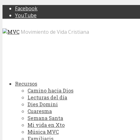
Facebook
YouTube
Movimiento de Vida Cristiana
Recursos
Camino hacia Dios
Lecturas del día
Dies Domini
Cuaresma
Semana Santa
Mi vida en Xto
Música MVC
Familiaris