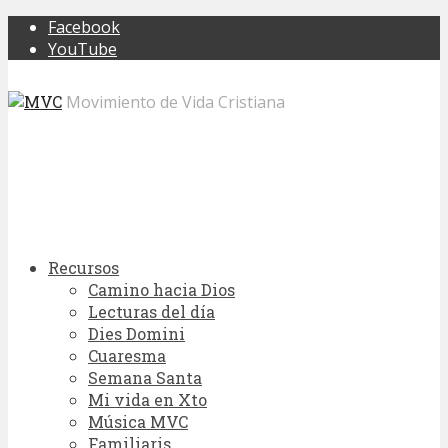
Facebook
YouTube
Movimiento de Vida Cristiana
Recursos
Camino hacia Dios
Lecturas del día
Dies Domini
Cuaresma
Semana Santa
Mi vida en Xto
Música MVC
Familiaris