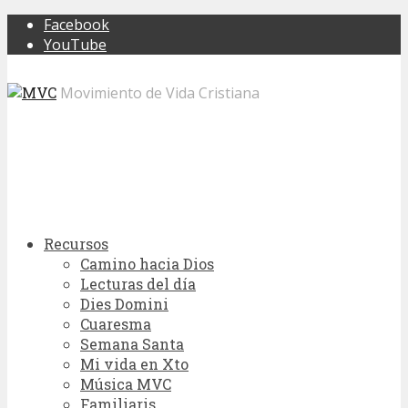
Facebook
YouTube
Movimiento de Vida Cristiana
Recursos
Camino hacia Dios
Lecturas del día
Dies Domini
Cuaresma
Semana Santa
Mi vida en Xto
Música MVC
Familiaris