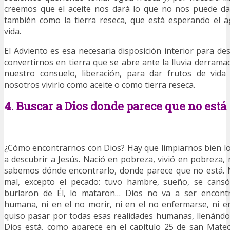
creemos que el aceite nos dará lo que no nos puede d
también como la tierra reseca, que está esperando el a
vida.
El Adviento es esa necesaria disposición interior para de
convertirnos en tierra que se abre ante la lluvia derrama
nuestro consuelo, liberación, para dar frutos de vid
nosotros vivirlo como aceite o como tierra reseca.
4. Buscar a Dios donde parece que no está
¿Cómo encontrarnos con Dios? Hay que limpiarnos bien l
a descubrir a Jesús. Nació en pobreza, vivió en pobreza,
sabemos dónde encontrarlo, donde parece que no está. 
mal, excepto el pecado: tuvo hambre, sueño, se cansó
burlaron de Él, lo mataron… Dios no va a ser encont
humana, ni en el no morir, ni en el no enfermarse, ni e
quiso pasar por todas esas realidades humanas, llenándo
Dios está, como aparece en el capítulo 25 de san Mateo