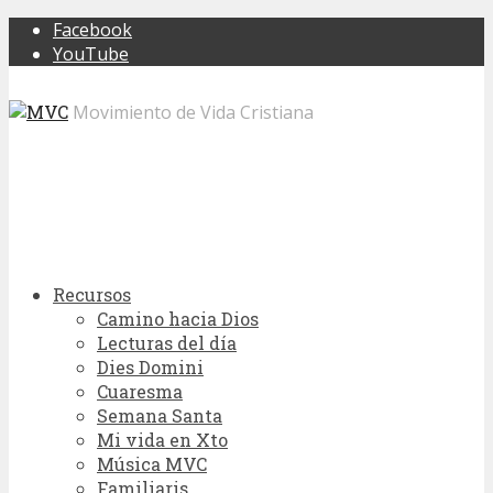
Facebook
YouTube
Movimiento de Vida Cristiana
Recursos
Camino hacia Dios
Lecturas del día
Dies Domini
Cuaresma
Semana Santa
Mi vida en Xto
Música MVC
Familiaris