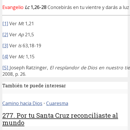
Evangelio
Lc
1,26-28
Concebirás en tu vientre y darás a luz 
[1]
Ver
Mt
1,21
[2]
Ver
Ap
21,5
[3]
Ver
Is
63,18-19
[4]
Ver
Mc
1,15
[5]
Joseph Ratzinger,
El resplandor de Dios en nuestro t
2008, p. 26.
También te puede interesar
Camino hacia Dios
•
Cuaresma
277. Por tu Santa Cruz reconciliaste al
mundo