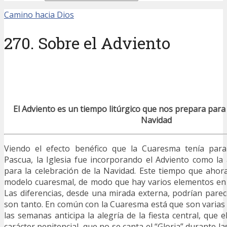
Camino hacia Dios
270. Sobre el Adviento
El Adviento es un tiempo litúrgico que nos prepara para 
Navidad
Viendo el efecto benéfico que la Cuaresma tenía para
Pascua, la Iglesia fue incorporando el Adviento como la
para la celebración de la Navidad. Este tiempo que aho
modelo cuaresmal, de modo que hay varios elementos e
Las diferencias, desde una mirada externa, podrían parece
son tanto. En común con la Cuaresma está que son varia
las semanas anticipa la alegría de la fiesta central, que el
carácter penitencial, que no se canta el “Gloria” durante l