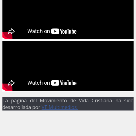
La página del Movimiento de Vida Cristiana ha sido
desarrollada por
VE Multimedios