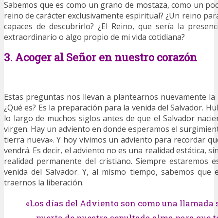
Sabemos que es como un grano de mostaza, como un poco
reino de carácter exclusivamente espiritual? ¿Un reino pa
capaces de descubrirlo? ¿El Reino, que sería la presenc
extraordinario o algo propio de mi vida cotidiana?
3. Acoger al Señor en nuestro corazón
Estas preguntas nos llevan a plantearnos nuevamente la r
¿Qué es? Es la preparación para la venida del Salvador. H
lo largo de muchos siglos antes de que el Salvador nacie
virgen. Hay un adviento en donde esperamos el surgimient
tierra nueva». Y hoy vivimos un adviento para recordar qu
vendrá. Es decir, el adviento no es una realidad estática, s
realidad permanente del cristiano. Siempre estaremos 
venida del Salvador. Y, al mismo tiempo, sabemos que e
traernos la liberación.
«Los días del Adviento son como una llamada s
puerta de nuestra sepultada alma para que 