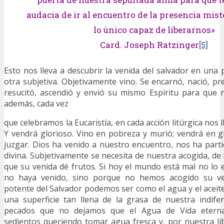
audacia de ir al encuentro de la presencia mist
lo único capaz de liberarnos»
Card. Joseph Ratzinger
[5]
Esto nos lleva a descubrir la venida del salvador en una 
otra subjetiva. Objetivamente vino. Se encarnó, nació, pr
resucitó, ascendió y envió su mismo Espíritu para que n
además, cada vez
que celebramos la Eucaristía, en cada acción litúrgica nos l
Y vendrá glorioso. Vino en pobreza y murió; vendrá en gl
juzgar. Dios ha venido a nuestro encuentro, nos ha part
divina. Subjetivamente se necesita de nuestra acogida, de
que su venida dé frutos. Si hoy el mundo está mal no lo 
no haya venido, sino porque no hemos acogido su ven
potente del Salvador podemos ser como el agua y el aceit
una superficie tan llena de la grasa de nuestra indife
pecados que no dejamos que el Agua de Vida eterna
sedientos queriendo tomar agua fresca y, por nuestra l