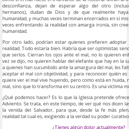
desconfianza, dejan de esperar algo del otro (incl
hermanos), dudan de Dios y de que realmente haya
humanidad, y muchas veces terminan encerrados en sí mis
veces enfrentando la realidad con amarga ironía, sin cree
humanidad.
Por otro lado, podrían estar quienes prefieren adoptar 
realidad. Todo estaría bien. Habría que ser optimistas se
que serlos. Cierran los ojos ante el mal, no lo quieren e
vez se dijo, no quieren hablar del elefante que hay en la s
a quienes han sucumbido ante la amargura del mal, les falt
aceptar el mal con objetividad, y para reconocer quién es
quiere ver el mal vive huyendo, pero como está en huida, n
mal, sino que lo transforma en su centro. Es una víctima m
¿Qué podemos hacer? Es lo que la Iglesia pretende ofrec
Adviento. Se trata, en este tiempo, de ver qué nos dicen la
la venida del Salvador, para que, desde la fe más ple
realidad tal cual es, exigiendo a la verdad su poder curativ
¿Tienes algún dolor actualmente?