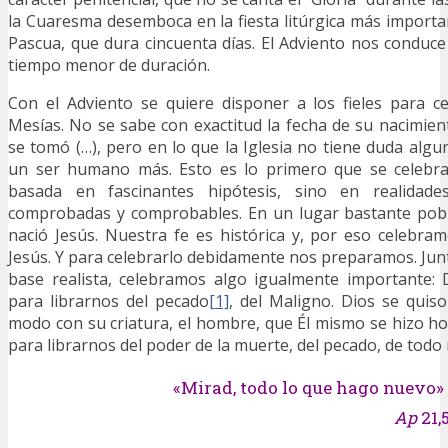
la Cuaresma desemboca en la fiesta litúrgica más importan
Pascua, que dura cincuenta días. El Adviento nos conduce
tiempo menor de duración.
Con el Adviento se quiere disponer a los fieles para ce
Mesías. No se sabe con exactitud la fecha de su nacimient
se tomó (…), pero en lo que la Iglesia no tiene duda alg
un ser humano más. Esto es lo primero que se celebra
basada en fascinantes hipótesis, sino en realidades 
comprobadas y comprobables. En un lugar bastante pobr
nació Jesús. Nuestra fe es histórica y, por eso celebr
Jesús. Y para celebrarlo debidamente nos preparamos. Junt
base realista, celebramos algo igualmente importante:
para librarnos del pecado
[1]
, del Maligno. Dios se quis
modo con su criatura, el hombre, que Él mismo se hizo 
para librarnos del poder de la muerte, del pecado, de todo 
«Mirad, todo lo que hago nuevo»
Ap
21,