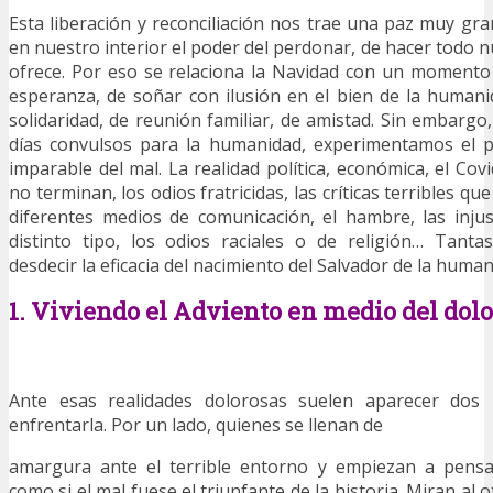
Esta liberación y reconciliación nos trae una paz muy g
en nuestro interior el poder del perdonar, de hacer todo 
ofrece. Por eso se relaciona la Navidad con un momento
esperanza, de soñar con ilusión en el bien de la human
solidaridad, de reunión familiar, de amistad. Sin embargo
días convulsos para la humanidad, experimentamos el 
imparable del mal. La realidad política, económica, el Cov
no terminan, los odios fratricidas, las críticas terribles q
diferentes medios de comunicación, el hambre, las injus
distinto tipo, los odios raciales o de religión… Tant
desdecir la eficacia del nacimiento del Salvador de la human
1. Viviendo el Adviento en medio del dolo
Ante esas realidades dolorosas suelen aparecer do
enfrentarla. Por un lado, quienes se llenan de
amargura ante el terrible entorno y empiezan a pensa
como si el mal fuese el triunfante de la historia. Miran al o