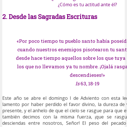
¿Cómo es tu actitud ante él?
2. Desde las Sagradas Escrituras
«Por poco tiempo tu pueblo santo había poseíd
cuando nuestros enemigos pisotearon tu sant
desde hace tiempo aquellos sobre los que tuya
los que no llevamos ya tu nombre. ¡Ojalá rasga
descendieses!»
Is
63, 18-19
Este año se abre el domingo I de Adviento con esta lec
lamento por haber perdido el favor divino, la dureza de
presente, y el anhelo de que el cielo se rasgue para que e
también decimos con la misma fuerza, ¡que se rasgu
desciendas entre nosotros, Señor! El peso del pecado a