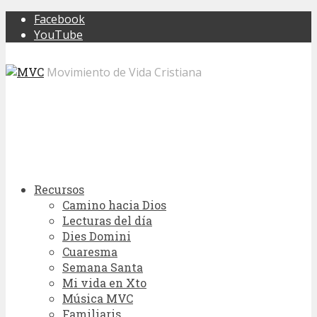
Facebook
YouTube
Movimiento de Vida Cristiana
Recursos
Camino hacia Dios
Lecturas del día
Dies Domini
Cuaresma
Semana Santa
Mi vida en Xto
Música MVC
Familiaris