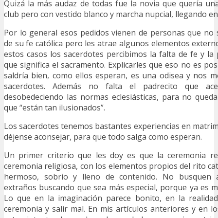
Quizá la más audaz de todas fue la novia que quería una
club pero con vestido blanco y marcha nupcial, llegando en
Por lo general esos pedidos vienen de personas que no 
de su fe católica pero les atrae algunos elementos externos
estos casos los sacerdotes percibimos la falta de fe y la
que significa el sacramento. Explicarles que eso no es po
saldría bien, como ellos esperan, es una odisea y nos m
sacerdotes. Además no falta el padrecito que ace
desobedeciendo las normas eclesiásticas, para no queda
que “están tan ilusionados”.
Los sacerdotes tenemos bastantes experiencias en matrim
déjense aconsejar, para que todo salga como esperan.
Un primer criterio que les doy es que la ceremonia re
ceremonia religiosa, con los elementos propios del rito cat
hermoso, sobrio y lleno de contenido. No busquen 
extraños buscando que sea más especial, porque ya es mu
Lo que en la imaginación parece bonito, en la realidad
ceremonia y salir mal. En mis artículos anteriores y en l