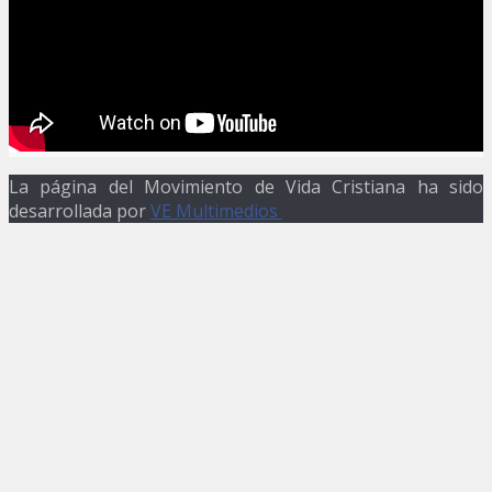
La página del Movimiento de Vida Cristiana ha sido
desarrollada por
VE Multimedios