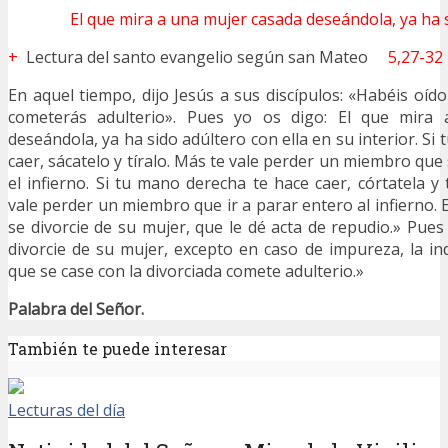
El que mira a una mujer casada deseándola, ya ha s
+
Lectura del santo evangelio según san Mateo
5,27-32
En aquel tiempo, dijo Jesús a sus discípulos: «Habéis oí
cometerás adulterio». Pues yo os digo: El que mira
deseándola, ya ha sido adúltero con ella en su interior. Si 
caer, sácatelo y tíralo. Más te vale perder un miembro qu
el infierno. Si tu mano derecha te hace caer, córtatela y
vale perder un miembro que ir a parar entero al infierno.
se divorcie de su mujer, que le dé acta de repudio.» Pues
divorcie de su mujer, excepto en caso de impureza, la ind
que se case con la divorciada comete adulterio.»
Palabra del Señor.
También te puede interesar
Lecturas del día