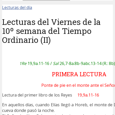
Lecturas del día
Lecturas del Viernes de la
10º semana del Tiempo
Ordinario (II)
1Re
19,9a.11-16 /
Sal
26,7-8a.8b-9abc.13-14 (R.: 8b)
PRIMERA LECTURA
Ponte de pie en el monte ante el Señor
Lectura del primer libro de los Reyes
19,9a.11-16
En aquellos días, cuando Elías llegó a Horeb, el monte de
cueva donde pasó la noche.