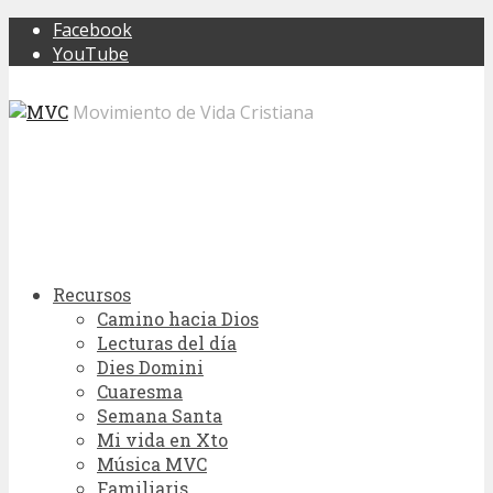
Facebook
YouTube
Movimiento de Vida Cristiana
Recursos
Camino hacia Dios
Lecturas del día
Dies Domini
Cuaresma
Semana Santa
Mi vida en Xto
Música MVC
Familiaris