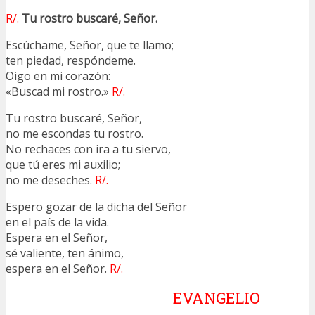
R/.
Tu rostro buscaré, Señor.
Escúchame, Señor, que te llamo;
ten piedad, respóndeme.
Oigo en mi corazón:
«Buscad mi rostro.»
R/.
Tu rostro buscaré, Señor,
no me escondas tu rostro.
No rechaces con ira a tu siervo,
que tú eres mi auxilio;
no me deseches.
R/.
Espero gozar de la dicha del Señor
en el país de la vida.
Espera en el Señor,
sé valiente, ten ánimo,
espera en el Señor.
R/.
EVANGELIO