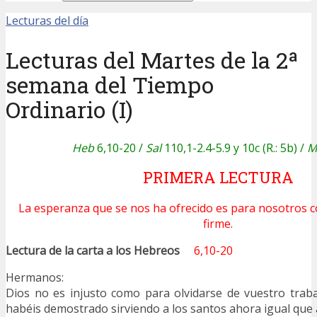
Lecturas del día
Lecturas del Martes de la 2ª
semana del Tiempo
Ordinario (I)
Heb
6,10-20 /
Sal
110,1-2.4-5.9 y 10c (R.: 5b) /
M
PRIMERA LECTURA
La esperanza que se nos ha ofrecido es para nosotros 
firme.
Lectura de la carta a los Hebreos
6,10-20
Hermanos:
Dios no es injusto como para olvidarse de vuestro trab
habéis demostrado sirviendo a los santos ahora igual que 