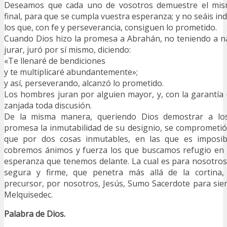
Deseamos que cada uno de vosotros demuestre el mi
final, para que se cumpla vuestra esperanza; y no seáis ind
los que, con fe y perseverancia, consiguen lo prometido.
Cuando Dios hizo la promesa a Abrahán, no teniendo a n
jurar, juró por sí mismo, diciendo:
«Te llenaré de bendiciones
y te multiplicaré abundantemente»;
y así, perseverando, alcanzó lo prometido.
Los hombres juran por alguien mayor, y, con la garantía
zanjada toda discusión.
De la misma manera, queriendo Dios demostrar a los 
promesa la inmutabilidad de su designio, se comprometi
que por dos cosas inmutables, en las que es imposib
cobremos ánimos y fuerza los que buscamos refugio en é
esperanza que tenemos delante. La cual es para nosotro
segura y firme, que penetra más allá de la cortina
precursor, por nosotros, Jesús, Sumo Sacerdote para sie
Melquisedec.
Palabra de Dios.