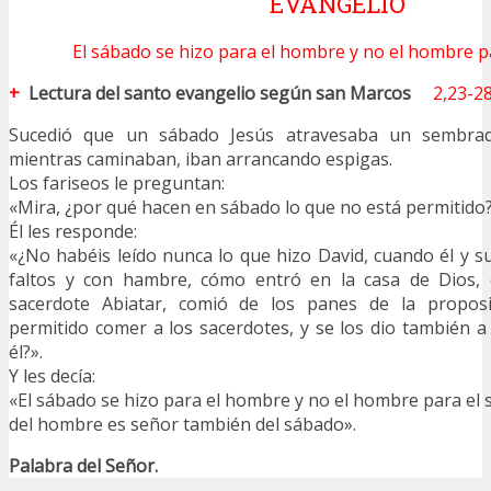
EVANGELIO
El sábado se hizo para el hombre y no el hombre p
+
Lectura del santo evangelio según san Marcos
2,23-2
Sucedió que un sábado Jesús atravesaba un sembrado
mientras caminaban, iban arrancando espigas.
Los fariseos le preguntan:
«Mira, ¿por qué hacen en sábado lo que no está permitido?
Él les responde:
«¿No habéis leído nunca lo que hizo David, cuando él y 
faltos y con hambre, cómo entró en la casa de Dios,
sacerdote Abiatar, comió de los panes de la proposi
permitido comer a los sacerdotes, y se los dio también 
él?».
Y les decía:
«El sábado se hizo para el hombre y no el hombre para el s
del hombre es señor también del sábado».
Palabra del Señor.