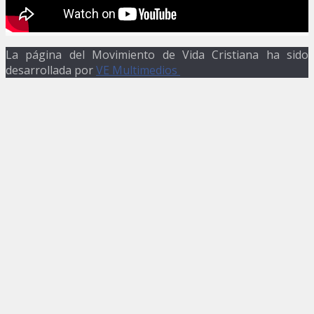
La página del Movimiento de Vida Cristiana ha sido
desarrollada por
VE Multimedios