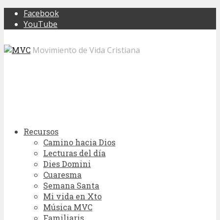
Facebook
YouTube
Movimiento de Vida Cristiana
Recursos
Camino hacia Dios
Lecturas del día
Dies Domini
Cuaresma
Semana Santa
Mi vida en Xto
Música MVC
Familiaris