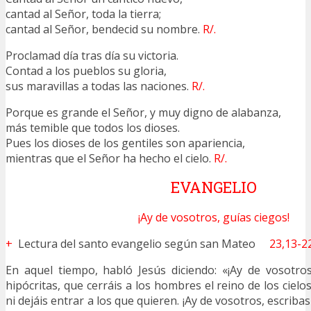
cantad al Señor, toda la tierra;
cantad al Señor, bendecid su nombre.
R/.
Proclamad día tras día su victoria.
Contad a los pueblos su gloria,
sus maravillas a todas las naciones.
R/.
Porque es grande el Señor, y muy digno de alabanza,
más temible que todos los dioses.
Pues los dioses de los gentiles son apariencia,
mientras que el Señor ha hecho el cielo.
R/.
EVANGELIO
¡Ay de vosotros, guías ciegos!
+
Lectura del santo evangelio según san Mateo
23,13-2
En aquel tiempo, habló Jesús diciendo: «¡Ay de vosotros
hipócritas, que cerráis a los hombres el reino de los cielos
ni dejáis entrar a los que quieren. ¡Ay de vosotros, escribas