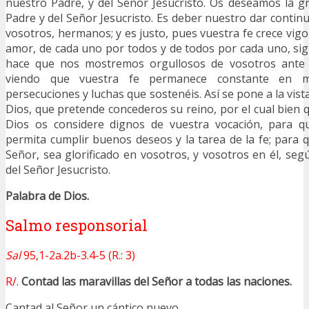
nuestro Padre, y del Señor Jesucristo. Os deseamos la gr
Padre y del Señor Jesucristo. Es deber nuestro dar contin
vosotros, hermanos; y es justo, pues vuestra fe crece vig
amor, de cada uno por todos y de todos por cada uno, s
hace que nos mostremos orgullosos de vosotros ante l
viendo que vuestra fe permanece constante en m
persecuciones y luchas que sostenéis. Así se pone a la vista
Dios, que pretende concederos su reino, por el cual bien 
Dios os considere dignos de vuestra vocación, para q
permita cumplir buenos deseos y la tarea de la fe; para q
Señor, sea glorificado en vosotros, y vosotros en él, seg
del Señor Jesucristo.
Palabra de Dios.
Salmo responsorial
Sal
95,1-2a.2b-3.4-5 (R.: 3)
R/.
Contad las maravillas del Señor a todas las naciones.
Cantad al Señor un cántico nuevo,