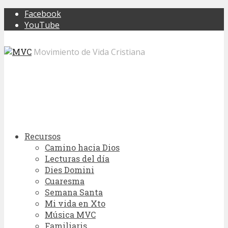
Facebook
YouTube
Movimiento de Vida Cristiana
Recursos
Camino hacia Dios
Lecturas del día
Dies Domini
Cuaresma
Semana Santa
Mi vida en Xto
Música MVC
Familiaris