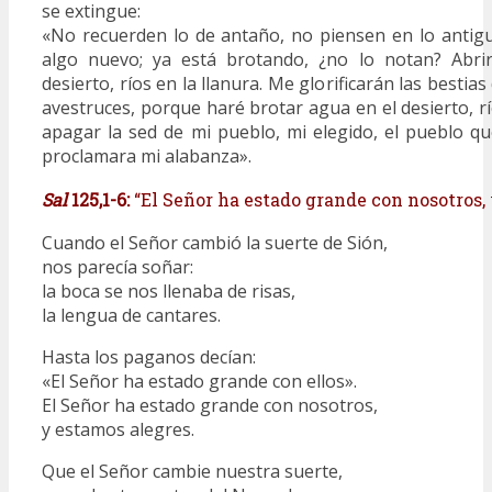
se extingue:
«No recuerden lo de antaño, no piensen en lo antigu
algo nuevo; ya está brotando, ¿no lo notan? Abri
desierto, ríos en la llanura. Me glorificarán las bestia
avestruces, porque haré brotar agua en el desierto, rí
apagar la sed de mi pueblo, mi elegido, el pueblo q
proclamara mi alabanza».
Sal
125,1-6:
“El Señor ha estado grande con nosotros,
Cuando el Señor cambió la suerte de Sión,
nos parecía soñar:
la boca se nos llenaba de risas,
la lengua de cantares.
Hasta los paganos decían:
«El Señor ha estado grande con ellos».
El Señor ha estado grande con nosotros,
y estamos alegres.
Que el Señor cambie nuestra suerte,