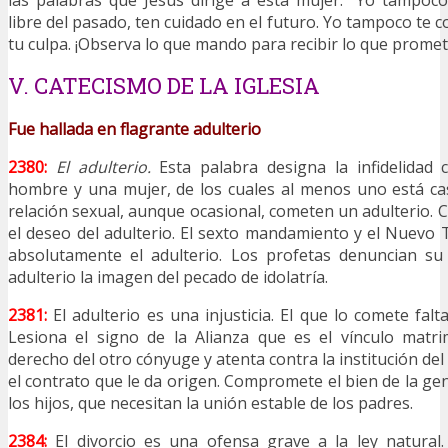
las palabras que Jesús dirige a esta mujer: “Yo tampoc
libre del pasado, ten cuidado en el futuro. Yo tampoco te
tu culpa. ¡Observa lo que mando para recibir lo que promet
V. CATECISMO DE LA IGLESIA
Fue hallada en flagrante adulterio
2380:
El adulterio.
Esta palabra designa la infidelidad
hombre y una mujer, de los cuales al menos uno está ca
relación sexual, aunque ocasional, cometen un adulterio. 
el deseo del adulterio. El sexto mandamiento y el Nuev
absolutamente el adulterio. Los profetas denuncian su
adulterio la imagen del pecado de idolatría.
2381:
El adulterio es una injusticia. El que lo comete fal
Lesiona el signo de la Alianza que es el vínculo matri
derecho del otro cónyuge y atenta contra la institución de
el contrato que le da origen. Compromete el bien de la g
los hijos, que necesitan la unión estable de los padres.
2384:
El divorcio es una ofensa grave a la ley natural