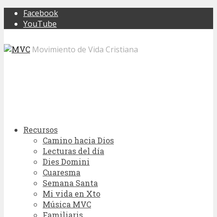
Facebook
YouTube
Movimiento de Vida Cristiana
Recursos
Camino hacia Dios
Lecturas del día
Dies Domini
Cuaresma
Semana Santa
Mi vida en Xto
Música MVC
Familiaris