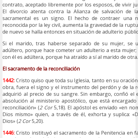
contrato, aceptado libremente por los esposos, de vivir j
El divorcio atenta contra la Alianza de salvación de l
sacramental es un signo. El hecho de contraer una 
reconocida por la ley civil, aumenta la gravedad de la rupt
de nuevo se halla entonces en situación de adulterio públ
Si el marido, tras haberse separado de su mujer, se 
adúltero, porque hace cometer un adulterio a esta mujer; 
con él es adúltera, porque ha atraído a sí al marido de otra.
El sacramento de la reconciliación
1442:
Cristo quiso que toda su Iglesia, tanto en su oració
obra, fuera el signo y el instrumento del perdón y de la 
adquirió al precio de su sangre. Sin embargo, confió el e
absolución al ministerio apostólico, que está encargado 
reconciliación» (
2 Cor
5,18). El apóstol es enviado «en nom
Dios mismo» quien, a través de él, exhorta y suplica: «D
Dios» (
2 Cor
5,20).
1446:
Cristo instituyó el sacramento de la Penitencia en 