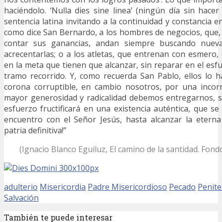
haciéndolo. ‘Nulla dies sine linea’ (ningún día sin hacer
sentencia latina invitando a la continuidad y constancia 
como dice San Bernardo, a los hombres de negocios, que,
contar sus ganancias, andan siempre buscando nuev
acrecentarlas; o a los atletas, que entrenan con esmero,
en la meta que tienen que alcanzar, sin reparar en el esf
tramo recorrido. Y, como recuerda San Pablo, ellos lo h
corona corruptible, en cambio nosotros, por una incorr
mayor generosidad y radicalidad debemos entregarnos, 
esfuerzo fructificará en una existencia auténtica, que se
encuentro con el Señor Jesús, hasta alcanzar la eterna
patria definitiva!”
(Ignacio Blanco Eguiluz, El camino de la santidad. Fondo
adulterio
Misericordia
Padre Misericordioso
Pecado
Penite
Salvación
También te puede interesar