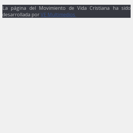
La página del Movimiento de Vida Cristiana ha sido
desarrollada por
VE Multimedios