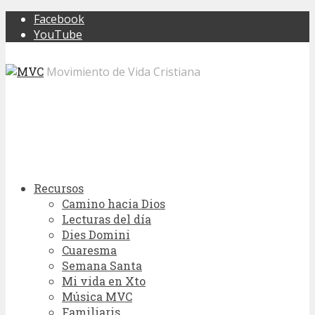
Facebook
YouTube
Movimiento de Vida Cristiana
Recursos
Camino hacia Dios
Lecturas del día
Dies Domini
Cuaresma
Semana Santa
Mi vida en Xto
Música MVC
Familiaris