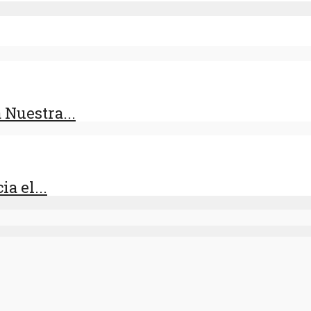
 Nuestra...
a el...