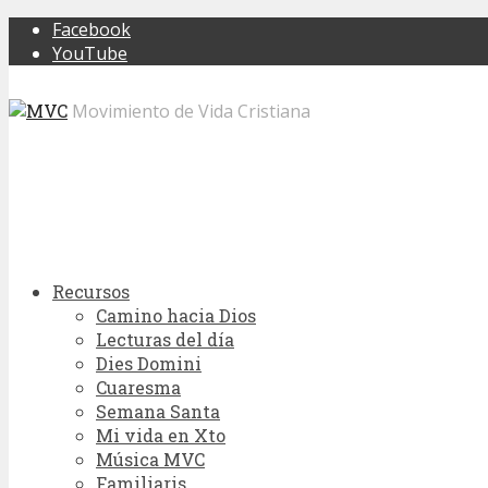
Facebook
YouTube
Movimiento de Vida Cristiana
Recursos
Camino hacia Dios
Lecturas del día
Dies Domini
Cuaresma
Semana Santa
Mi vida en Xto
Música MVC
Familiaris