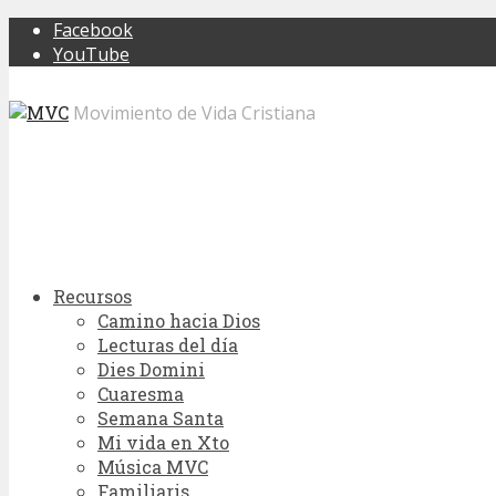
Facebook
YouTube
Movimiento de Vida Cristiana
Recursos
Camino hacia Dios
Lecturas del día
Dies Domini
Cuaresma
Semana Santa
Mi vida en Xto
Música MVC
Familiaris