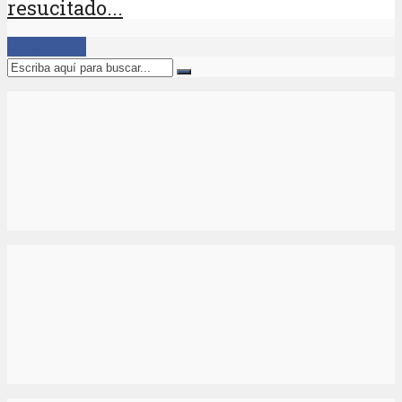
resucitado...
Cargar Más