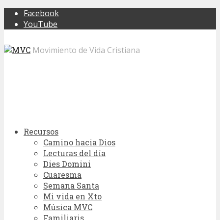
Facebook
YouTube
Movimiento de Vida Cristiana
Recursos
Camino hacia Dios
Lecturas del día
Dies Domini
Cuaresma
Semana Santa
Mi vida en Xto
Música MVC
Familiaris