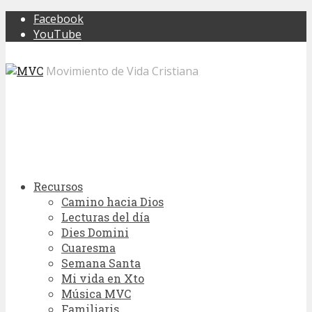
Facebook
YouTube
Movimiento de Vida Cristiana
Recursos
Camino hacia Dios
Lecturas del día
Dies Domini
Cuaresma
Semana Santa
Mi vida en Xto
Música MVC
Familiaris