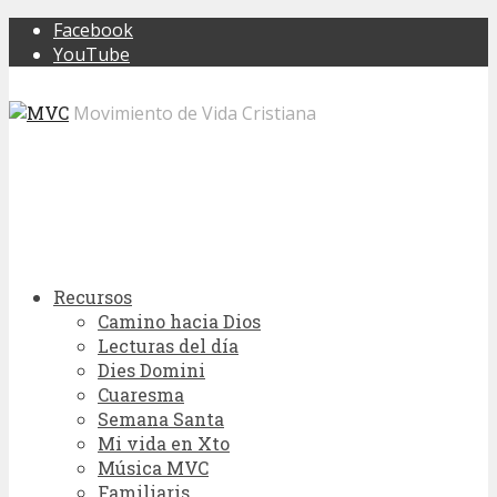
Facebook
YouTube
Movimiento de Vida Cristiana
Recursos
Camino hacia Dios
Lecturas del día
Dies Domini
Cuaresma
Semana Santa
Mi vida en Xto
Música MVC
Familiaris