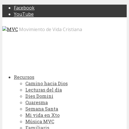
Facebook
YouTube
Movimiento de Vida Cristiana
Recursos
Camino hacia Dios
Lecturas del día
Dies Domini
Cuaresma
Semana Santa
Mi vida en Xto
Música MVC
Familiaris