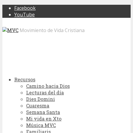
Facebook
YouTube
Movimiento de Vida Cristiana
Recursos
Camino hacia Dios
Lecturas del día
Dies Domini
Cuaresma
Semana Santa
Mi vida en Xto
Música MVC
Familiaris