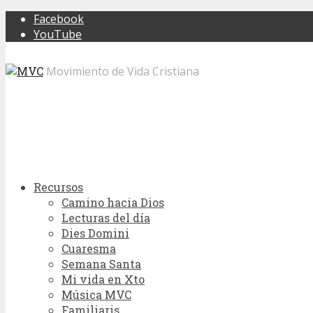
Facebook
YouTube
Movimiento de Vida Cristiana
Recursos
Camino hacia Dios
Lecturas del día
Dies Domini
Cuaresma
Semana Santa
Mi vida en Xto
Música MVC
Familiaris