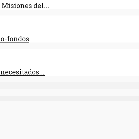
Misiones del...
pro-fondos
necesitados...