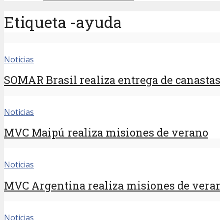
Etiqueta -ayuda
Noticias
SOMAR Brasil realiza entrega de canastas s
Noticias
MVC Maipú realiza misiones de verano
Noticias
MVC Argentina realiza misiones de vera
Noticias