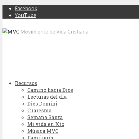
Facebook
YouTube
Movimiento de Vida Cristiana
Recursos
Camino hacia Dios
Lecturas del día
Dies Domini
Cuaresma
Semana Santa
Mi vida en Xto
Música MVC
Familiaris