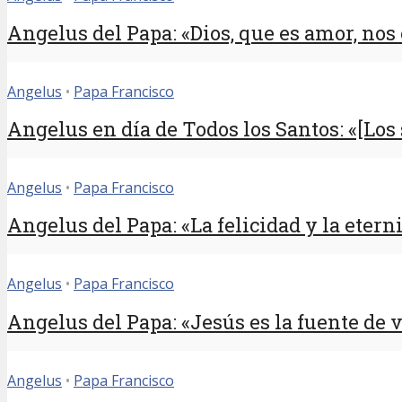
Angelus del Papa: «Dios, que es amor, nos c
Angelus
•
Papa Francisco
Angelus en día de Todos los Santos: «[Los s
Angelus
•
Papa Francisco
Angelus del Papa: «La felicidad y la eterni
Angelus
•
Papa Francisco
Angelus del Papa: «Jesús es la fuente de vi
Angelus
•
Papa Francisco