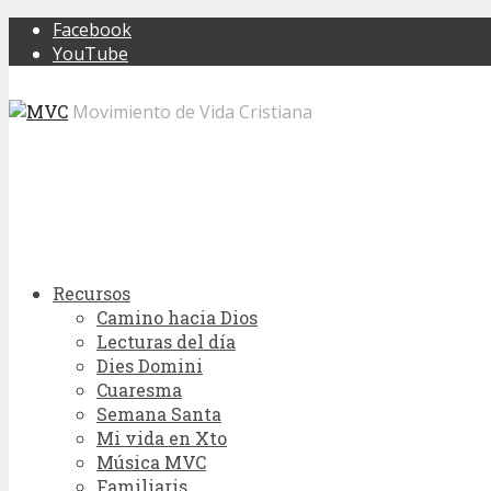
Facebook
YouTube
Movimiento de Vida Cristiana
Recursos
Camino hacia Dios
Lecturas del día
Dies Domini
Cuaresma
Semana Santa
Mi vida en Xto
Música MVC
Familiaris