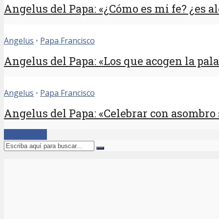
Angelus del Papa: «¿Cómo es mi fe? ¿es al
Angelus
•
Papa Francisco
Angelus del Papa: «Los que acogen la palab
Angelus
•
Papa Francisco
Angelus del Papa: «Celebrar con asombro 
Cargar Más