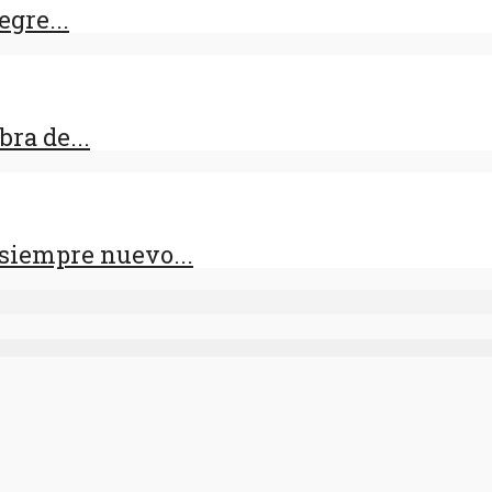
egre...
ra de...
siempre nuevo...