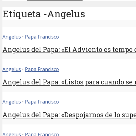
Etiqueta -Angelus
Angelus
•
Papa Francisco
Angelus del Papa: «El Adviento es tempo o
Angelus
•
Papa Francisco
Angelus del Papa: «Listos para cuando se n
Angelus
•
Papa Francisco
Angelus del Papa: «Despojarnos de lo super
Angelus
•
Papa Francisco