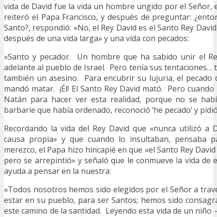
vida de David fue la vida un hombre ungido por el Señor, 
reiteró el Papa Francisco, y después de preguntar: ¿enton
Santo?, respondió: «No, el Rey David es el Santo Rey David
después de una vida larga» y una vida con pecados:
«Santo y pecador. Un hombre que ha sabido unir el Rei
adelante al pueblo de Israel. Pero tenía sus tentaciones… 
también un asesino. Para encubrir su lujuria, el pecado
mandó matar. ¡Él! El Santo Rey David mató. Pero cuando 
Natán para hacer ver esta realidad, porque no se hab
barbarie que había ordenado, reconoció ‘he pecado’ y pidi
Recordando la vida del Rey David que «nunca utilizó a 
causa propia» y que cuando lo insultaban, pensaba p
merezco, el Papa hizo hincapié en que «el Santo Rey David
pero se arrepintió» y señaló que le conmueve la vida de
ayuda a pensar en la nuestra:
«Todos nosotros hemos sido elegidos por el Señor a trav
estar en su pueblo, para ser Santos; hemos sido consagr
este camino de la santidad. Leyendo esta vida de un niño