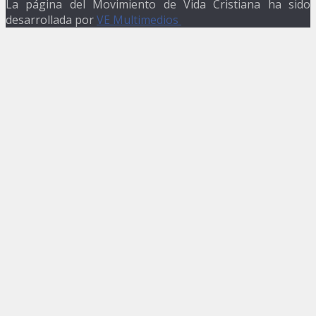
La página del Movimiento de Vida Cristiana ha sido
desarrollada por
VE Multimedios