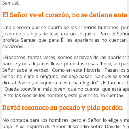
Samuel.
El Señor ve el corazón, no se detiene ante
Una elección que se aparta de los criterios humanos, po
joven de los hijos de Jesé, era un chiquillo. Pero el Señ
profeta Samuel que para Él las apariencias no cuentan.
corazón»:
«Nosotros, tantas veces, somos esclavos de las apariencia
parece y nos dejamos llevar por estas cosas: ‘Pero, así pa
Señor sabe la verdad. Como en esta historia. Pasan los si
Señor no elige a ninguno, los deja pasar. Samuel se sien
dice al Padre: ¿ni siquiera a éste ha elegido? ¿Están aqu
‘Queda todavía el más joven, que no cuenta, que está ap
Ante los ojos de los hombres, este jovencito no cuenta».
David reconoce su pecado y pide perdón
No contaba para los hombres, pero el Señor lo elige y 
unja. Y «el Espíritu del Señor descendió sobre David». Y, 