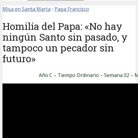
Misa en Santa Marta
•
Papa Francisco
Homilía del Papa: «No hay
ningún Santo sin pasado, y
tampoco un pecador sin
futuro»
Año C – Tiempo Ordinario – Semana 02 – 