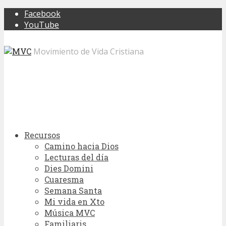
Facebook
YouTube
Movimiento de Vida Cristiana
Recursos
Camino hacia Dios
Lecturas del día
Dies Domini
Cuaresma
Semana Santa
Mi vida en Xto
Música MVC
Familiaris