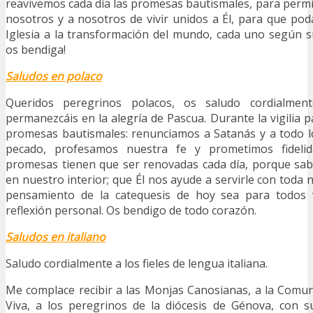
reavivemos cada día las promesas bautismales, para permiti
nosotros y a nosotros de vivir unidos a Él, para que po
Iglesia a la transformación del mundo, cada uno según su
os bendiga!
Saludos en polaco
Queridos peregrinos polacos, os saludo cordialme
permanezcáis en la alegría de Pascua. Durante la vigilia 
promesas bautismales: renunciamos a Satanás y a todo l
pecado, profesamos nuestra fe y prometimos fidelid
promesas tienen que ser renovadas cada día, porque sab
en nuestro interior; que Él nos ayude a servirle con toda 
pensamiento de la catequesis de hoy sea para todos 
reflexión personal. Os bendigo de todo corazón.
Saludos en italiano
Saludo cordialmente a los fieles de lengua italiana.
Me complace recibir a las Monjas Canosianas, a la Comun
Viva, a los peregrinos de la diócesis de Génova, con s