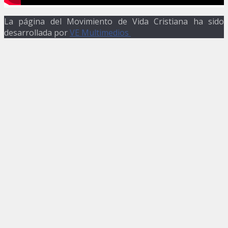
La página del Movimiento de Vida Cristiana ha sido
desarrollada por
VE Multimedios