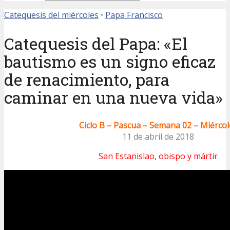
Catequesis del miércoles
•
Papa Francisco
Catequesis del Papa: «El
bautismo es un signo eficaz
de renacimiento, para
caminar en una nueva vida»
Ciclo B – Pascua – Semana 02 – Miércol
11 de abril de 2018
San Estanislao, obispo y mártir