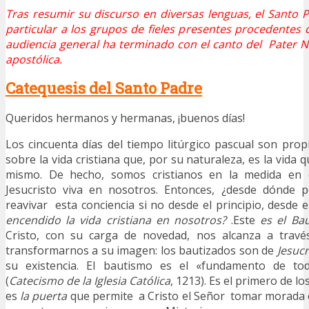
Tras resumir su discurso en diversas lenguas, el Santo
particular a los grupos de fieles presentes procedentes
audiencia general ha terminado con el canto del Pater 
apostólica.
Catequesis del Santo Padre
Queridos hermanos y hermanas, ¡buenos días!
Los cincuenta días del tiempo litúrgico pascual son propi
sobre la vida cristiana que, por su naturaleza, es la vida 
mismo. De hecho, somos cristianos en la medida en
Jesucristo viva en nosotros. Entonces, ¿desde dónde
reavivar esta conciencia si no desde el principio, desde 
encendido la vida cristiana en nosotros?
.Este
es el Ba
Cristo, con su carga de novedad, nos alcanza a travé
transformarnos a su imagen: los bautizados son de
Jesucr
su existencia. El bautismo es el «fundamento de toda
(
Catecismo de la Iglesia Católica
, 1213). Es el primero de l
es
la puerta
que permite a Cristo el Señor tomar morada 