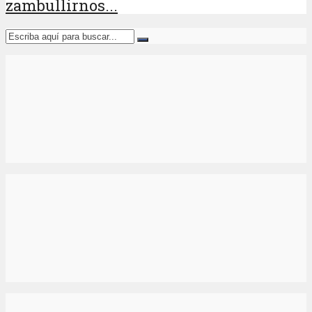
zambullirnos...