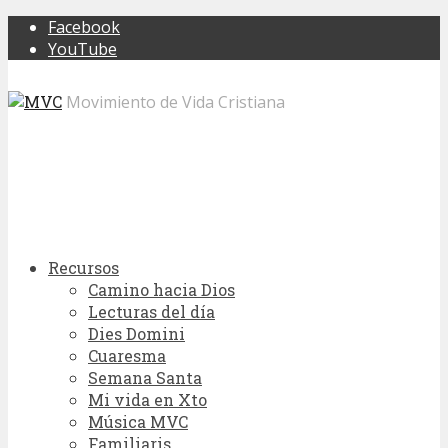
Facebook
YouTube
Movimiento de Vida Cristiana
Recursos
Camino hacia Dios
Lecturas del día
Dies Domini
Cuaresma
Semana Santa
Mi vida en Xto
Música MVC
Familiaris