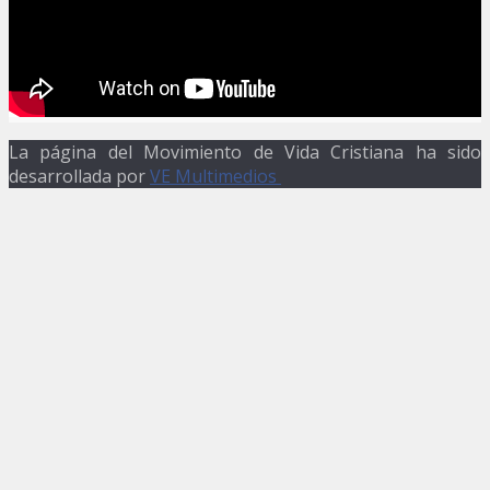
La página del Movimiento de Vida Cristiana ha sido
desarrollada por
VE Multimedios