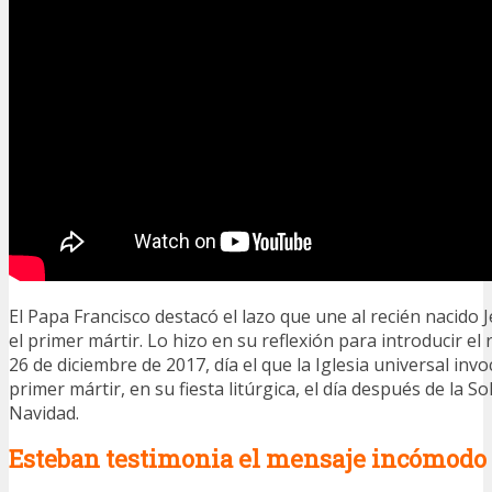
El Papa Francisco destacó el lazo que une al recién nacido 
el primer mártir. Lo hizo en su reflexión para introducir el 
26 de diciembre de 2017, día el que la Iglesia universal invo
primer mártir, en su fiesta litúrgica, el día después de la S
Navidad.
Esteban testimonia el mensaje incómodo