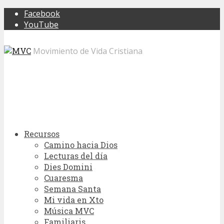
Facebook
YouTube
Movimiento de Vida Cristiana
Recursos
Camino hacia Dios
Lecturas del día
Dies Domini
Cuaresma
Semana Santa
Mi vida en Xto
Música MVC
Familiaris