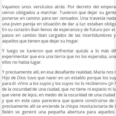
Vayamos unos versículos atrás. Por decreto del empera
vieron obligados a marchar. Tuvieron que dejar su gente,
ponerse en camino para ser censados. Una travesía nada
una joven pareja en situación de dar a luz: estaban obliga
En su corazón iban llenos de esperanza y de futuro por el
pasos en cambio iban cargados de las incertidumbres y
aquellos que tienen que dejar su hogar.
Y luego se tuvieron que enfrentar quizás a lo más difí
experimentar que era una tierra que no los esperaba, una 
ellos no había lugar.
Y precisamente allí, en esa desafiante realidad, María nos 
Hijo de Dios tuvo que nacer en un establo porque los su
para él. «Vino a los suyos y los suyos no lo recibieron» (
Jn
1
de la oscuridad de una ciudad, que no tiene ni espacio ni l
que viene de lejos, en medio de la oscuridad de una ciuda
y que en este caso pareciera que quiere construirse de 
precisamente allí se enciende la chispa revolucionaria de 
Belén se generó una pequeña abertura para aquellos