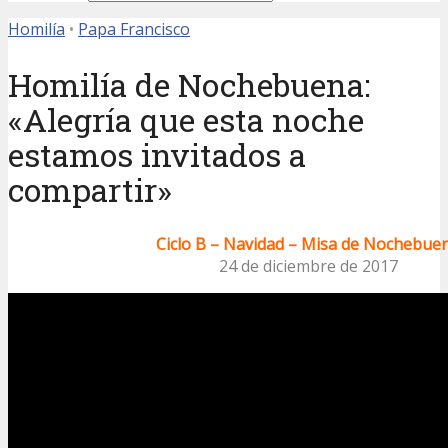
Homilía
•
Papa Francisco
Homilía de Nochebuena:
«Alegría que esta noche
estamos invitados a
compartir»
Ciclo B – Navidad – Misa de Nochebue
24 de diciembre de 2017