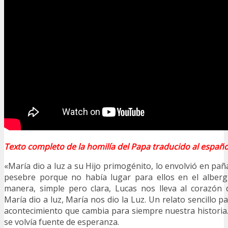
Texto completo de la homilía del Papa traducido al españo
«María dio a luz a su Hijo primogénito, lo envolvió en pañ
pesebre porque no había lugar para ellos en el alberg
manera, simple pero clara, Lucas nos lleva al corazón 
María dio a luz, María nos dio la Luz. Un relato sencillo 
acontecimiento que cambia para siempre nuestra historia
se volvía fuente de esperanza.