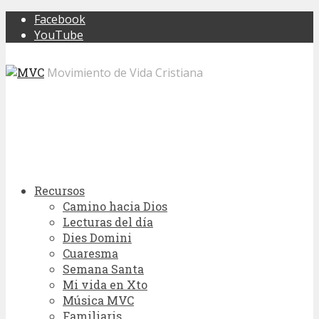
Facebook
YouTube
Movimiento de Vida Cristiana
Recursos
Camino hacia Dios
Lecturas del día
Dies Domini
Cuaresma
Semana Santa
Mi vida en Xto
Música MVC
Familiaris