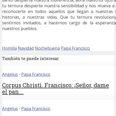
llanto despierte nuestra indiferencia, abra nuestros ojos 
tu ternura despierte nuestra sensibilidad y nos mueva a
reconocerte en todos aquellos que llegan a nuestras 
historias, a nuestras vidas. Que tu ternura revolucio
sentirnos invitados, a hacernos cargo de la esperanz
nuestros pueblos.
Homilía
Navidad
Nochebuena
Papa Francisco
También te puede interesar
Angelus
•
Papa Francisco
Corpus Christi. Francisco: ¡Señor, dame
el pan...
Angelus
•
Papa Francisco