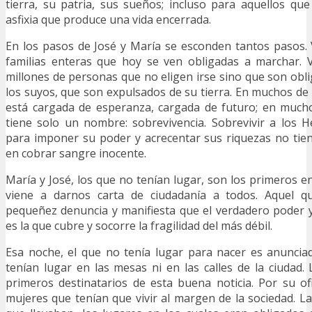
tierra, su patria, sus sueños; incluso para aquellos q
asfixia que produce una vida encerrada.
En los pasos de José y María se esconden tantos pasos.
familias enteras que hoy se ven obligadas a marchar. 
millones de personas que no eligen irse sino que son obl
los suyos, que son expulsados de su tierra. En muchos de
está cargada de esperanza, cargada de futuro; en much
tiene solo un nombre: sobrevivencia. Sobrevivir a los 
para imponer su poder y acrecentar sus riquezas no ti
en cobrar sangre inocente.
María y José, los que no tenían lugar, son los primeros e
viene a darnos carta de ciudadanía a todos. Aquel 
pequeñez denuncia y manifiesta que el verdadero poder y 
es la que cubre y socorre la fragilidad del más débil.
Esa noche, el que no tenía lugar para nacer es anuncia
tenían lugar en las mesas ni en las calles de la ciudad.
primeros destinatarios de esta buena noticia. Por su o
mujeres que tenían que vivir al margen de la sociedad. La