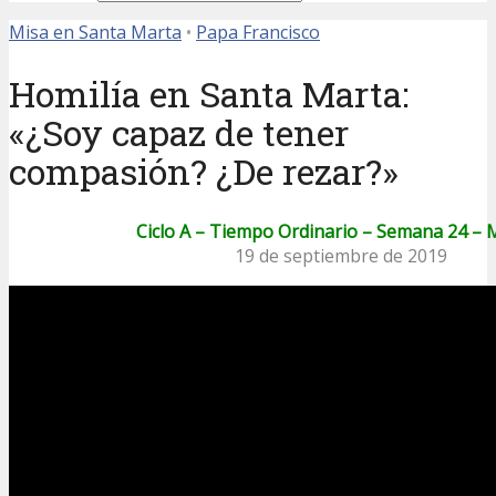
Misa en Santa Marta
•
Papa Francisco
Homilía en Santa Marta:
«¿Soy capaz de tener
compasión? ¿De rezar?»
Ciclo A – Tiempo Ordinario – Semana 24 – 
19 de septiembre de 2019