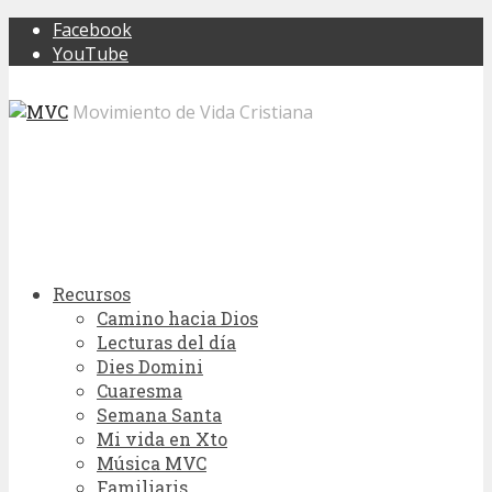
Facebook
YouTube
Movimiento de Vida Cristiana
Recursos
Camino hacia Dios
Lecturas del día
Dies Domini
Cuaresma
Semana Santa
Mi vida en Xto
Música MVC
Familiaris