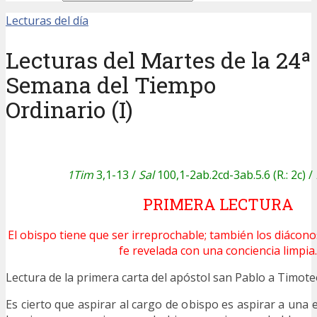
Lecturas del día
Lecturas del Martes de la 24ª
Semana del Tiempo
Ordinario (I)
1Tim
3,1-13 /
Sal
100,1-2ab.2cd-3ab.5.6 (R.: 2c) /
PRIMERA LECTURA
El obispo tiene que ser irreprochable; también los diácono
fe revelada con una conciencia limpia.
Lectura de la primera carta del apóstol san Pablo a Tim
Es cierto que aspirar al cargo de obispo es aspirar a una 