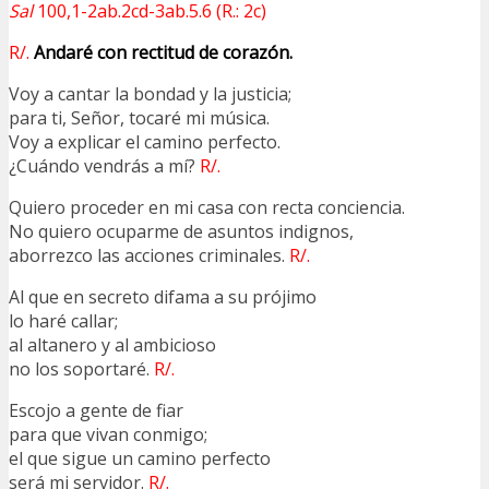
Sal
100,1-2ab.2cd-3ab.5.6 (R.: 2c)
R/.
Andaré con rectitud de corazón.
Voy a cantar la bondad y la justicia;
para ti, Señor, tocaré mi música.
Voy a explicar el camino perfecto.
¿Cuándo vendrás a mí?
R/.
Quiero proceder en mi casa con recta conciencia.
No quiero ocuparme de asuntos indignos,
aborrezco las acciones criminales.
R/.
Al que en secreto difama a su prójimo
lo haré callar;
al altanero y al ambicioso
no los soportaré.
R/.
Escojo a gente de fiar
para que vivan conmigo;
el que sigue un camino perfecto
será mi servidor.
R/.