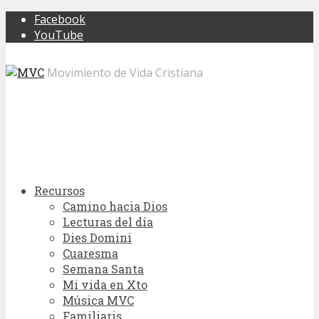
Facebook
YouTube
Movimiento de Vida Cristiana
Recursos
Camino hacia Dios
Lecturas del día
Dies Domini
Cuaresma
Semana Santa
Mi vida en Xto
Música MVC
Familiaris