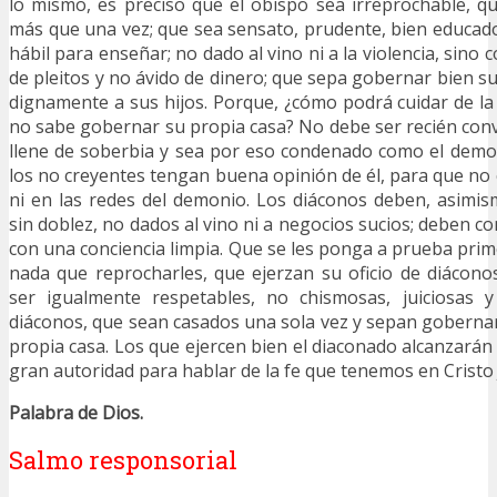
lo mismo, es preciso que el obispo sea irreprochable, 
más que una vez; que sea sensato, prudente, bien educado,
hábil para enseñar; no dado al vino ni a la violencia, sin
de pleitos y no ávido de dinero; que sepa gobernar bien s
dignamente a sus hijos. Porque, ¿cómo podrá cuidar de la 
no sabe gobernar su propia casa? No debe ser recién conv
llene de soberbia y sea por eso condenado como el demo
los no creyentes tengan buena opinión de él, para que no 
ni en las redes del demonio. Los diáconos deben, asimis
sin doblez, no dados al vino ni a negocios sucios; deben co
con una conciencia limpia. Que se les ponga a prueba prim
nada que reprocharles, que ejerzan su oficio de diácon
ser igualmente respetables, no chismosas, juiciosas y
diáconos, que sean casados una sola vez y sepan gobernar 
propia casa. Los que ejercen bien el diaconado alcanzará
gran autoridad para hablar de la fe que tenemos en Cristo 
Palabra de Dios.
Salmo responsorial