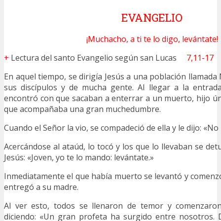
EVANGELIO
¡Muchacho, a ti te lo digo, levántate!
+
Lectura del santo Evangelio según san Lucas
7,11-17
En aquel tiempo, se dirigía Jesús a una población llamad
sus discípulos y de mucha gente. Al llegar a la entrad
encontró con que sacaban a enterrar a un muerto, hijo úni
que acompañaba una gran muchedumbre.
Cuando el Señor la vio, se compadeció de ella y le dijo: «No 
Acercándose al ataúd, lo tocó y los que lo llevaban se det
Jesús: «Joven, yo te lo mando: levántate.»
Inmediatamente el que había muerto se levantó y comenzó 
entregó a su madre.
Al ver esto, todos se llenaron de temor y comenzaron 
diciendo: «Un gran profeta ha surgido entre nosotros. 