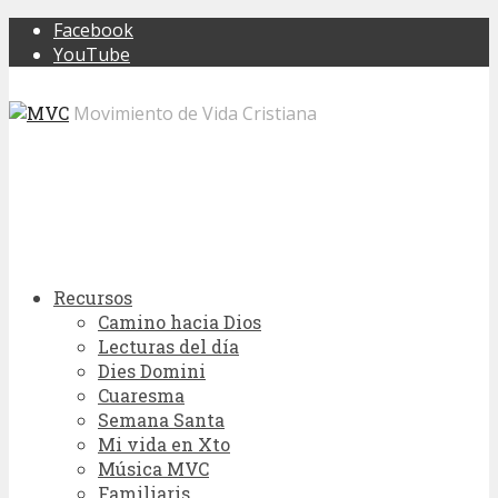
Facebook
YouTube
Movimiento de Vida Cristiana
Recursos
Camino hacia Dios
Lecturas del día
Dies Domini
Cuaresma
Semana Santa
Mi vida en Xto
Música MVC
Familiaris