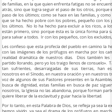
de familias, en la que quien enfrenta fatigas no se encue
atrás, sino que logra seguir el paso de los otros, porque
paso de los últimos; como se hace en las familias, y como
que se ha hecho pobre con los pobres, pequeño con los 
los últimos. No lo ha hecho para excluir a los ricos, a l
están primero, sino porque ésta es la única forma para sa
para salvar a todos. Ir con los pequeños, con los excluidos,
Les confieso que esta profecía del pueblo en camino la
con las imágenes de los prófugos en marcha por los ca
realidad dramática de nuestros días. Dios también les 
partido llorando, pero yo los traigo llenos de consuelo». 
tan sufrientes, desarraigadas de sus tierras, han e
nosotros en el Sínodo, en nuestra oración y en nuestros tr
voz de algunos de sus Pastores presentes en la Asamble
busca de dignidad, estas familias en busca de paz sigu
nosotros, la Iglesia no las abandona, porque forman part
quiere liberar de la esclavitud y guiar hacia la libertad.
Por lo tanto, en esta Palabra de Dios, se refleja ya sea la 
hemos vivido, ya sea el drama de los prófugos en march