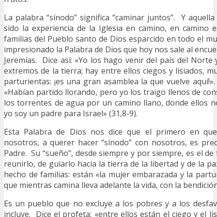
La palabra “sínodo” significa “caminar juntos”. Y aquell
sido la experiencia de la Iglesia en camino, en camino 
familias del Pueblo santo de Dios esparcido en todo el 
impresionado la Palabra de Dios que hoy nos sale al encue
Jeremías. Dice así: «Yo los hago venir del país del Norte
extremos de la tierra; hay entre ellos ciegos y lisiados,
parturientas: ¡es una gran asamblea la que vuelve aquí!».
«Habían partido llorando, pero yo los traigo llenos de con
los torrentes de agua por un camino llano, donde ellos 
yo soy un padre para Israel» (31,8-9).
Esta Palabra de Dios nos dice que el primero en que
nosotros, a querer hacer “sínodo” con nosotros, es pre
Padre. Su “sueño”, desde siempre y por siempre, es el de
reunirlo, de guiarlo hacia la tierra de la libertad y de la 
hecho de familias: están «la mujer embarazada y la partu
que mientras camina lleva adelante la vida, con la bendición
Es un pueblo que no excluye a los pobres y a los desfav
incluye. Dice el profeta: «entre ellos están el ciego y el l