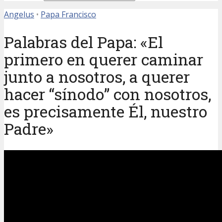
Angelus
•
Papa Francisco
Palabras del Papa: «El
primero en querer caminar
junto a nosotros, a querer
hacer “sínodo” con nosotros,
es precisamente Él, nuestro
Padre»