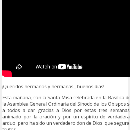
¡Queridos hermanos y hermanas , buenos días!
Esta mañana, con la Santa Misa celebrada en la Basílica d
la Asamblea General Ordinaria del Sínodo de los Obispos so
a todos a dar gracias a Dios por estas tres semanas 
animado por la oración y por un espíritu de verdader
arduo, pero ha sido un verdadero don de Dios, que segu
frutos.