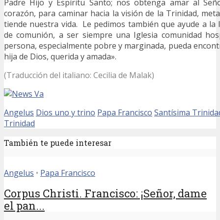
Padre Hijo y Espíritu Santo; nos obtenga amar al Señ
corazón, para caminar hacia la visión de la Trinidad, meta
tiende nuestra vida. Le pedimos también que ayude a la Ig
de comunión, a ser siempre una Iglesia comunidad hosp
persona, especialmente pobre y marginada, pueda encontr
hija de Dios, querida y amada».
(Traducción del italiano: Cecilia de Malak)
Angelus
Dios uno y trino
Papa Francisco
Santísima Trinida
Trinidad
También te puede interesar
Angelus
•
Papa Francisco
Corpus Christi. Francisco: ¡Señor, dame
el pan...