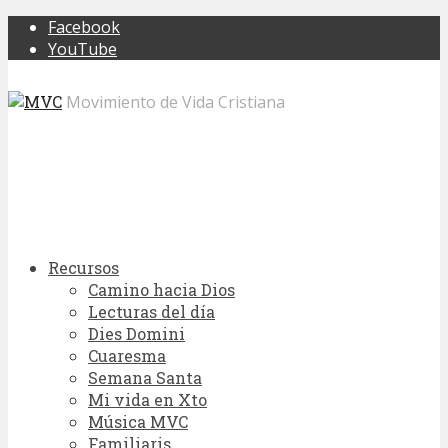
Facebook
YouTube
Movimiento de Vida Cristiana
Recursos
Camino hacia Dios
Lecturas del día
Dies Domini
Cuaresma
Semana Santa
Mi vida en Xto
Música MVC
Familiaris