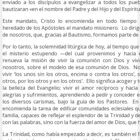
enviado a los discípulos a evangelizar a todos los pue
bautizaran «en el nombre del Padre y del Hijo y del Espíritu
Este mandato, Cristo lo encomienda en todo tiempo a
heredado de los Apóstoles el mandato misionero. Lo diri
de nosotros, que, gracias al Bautismo, formamos parte de
Por lo tanto, la solemnidad litúrgica de hoy, al tiempo q
el misterio estupendo —del cual provenimos y hacia
renueva la misión de vivir la comunión con Dios y viv
nosotros, sobre el modelo de esa comunión de Dios. N
vivir ‘los unos sin los otros, encima o contra los otros’, 
otros, por los otros y en los otros’. Ello significa acoger 
la belleza del Evangelio; vivir el amor recíproco y haci
alegrías y sufrimientos, aprendiendo a pedir y conceder e
los diversos carismas, bajo la guía de los Pastores. E
encomienda la tarea de edificar comunidades eclesiales 
familia, capaces de reflejar el esplendor de la Trinidad y d
con las palabras, sino con la fuerza del amor de Dios, que 
La Trinidad, como había empezado a decir, es también el fi